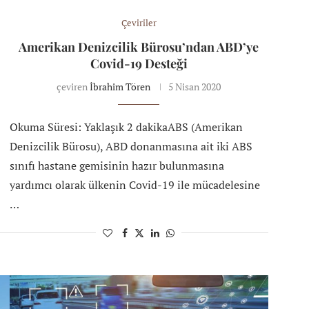
Çeviriler
Amerikan Denizcilik Bürosu’ndan ABD’ye
Covid-19 Desteği
çeviren
İbrahim Tören
5 Nisan 2020
Okuma Süresi: Yaklaşık 2 dakikaABS (Amerikan
Denizcilik Bürosu), ABD donanmasına ait iki ABS
sınıfı hastane gemisinin hazır bulunmasına
yardımcı olarak ülkenin Covid-19 ile mücadelesine
…