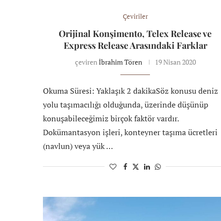
Çeviriler
Orijinal Konşimento, Telex Release ve
Express Release Arasındaki Farklar
çeviren
İbrahim Tören
19 Nisan 2020
Okuma Süresi: Yaklaşık 2 dakikaSöz konusu deniz
yolu taşımacılığı olduğunda, üzerinde düşünüp
konuşabileceğimiz birçok faktör vardır.
Dokümantasyon işleri, konteyner taşıma ücretleri
(navlun) veya yük …