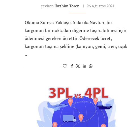
çeviren
İbrahim Tören
26 Ağustos 2021
Okuma Süresi: Yaklaşık 5 dakikaNavlun, bir
kargonun bir noktadan diğerine taşınabilmesi için
ödenmesi gereken ücrettir. Ödenecek ücret;
kargonun taşıma şekline (kamyon, gemi, tren, uça
…