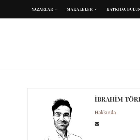
YAZARLAR
MAKALELER
KATKIDA BULU
İBRAHIM TÖR
Hakkında