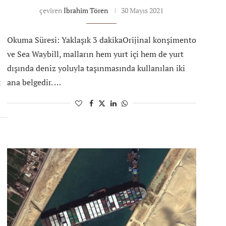
çeviren
İbrahim Tören
30 Mayıs 2021
Okuma Süresi: Yaklaşık 3 dakikaOrijinal konşimento
ve Sea Waybill, malların hem yurt içi hem de yurt
dışında deniz yoluyla taşınmasında kullanılan iki
k
ana belgedir. …