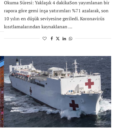
Okuma Süresi: Yaklaşık 4 dakikaSon yayımlanan bir
rapora göre gemi inşa yatırımları %71 azalarak, son
10 yılın en düşük seviyesine geriledi. Koronavirüs
kısıtlamalarından kaynaklanan …