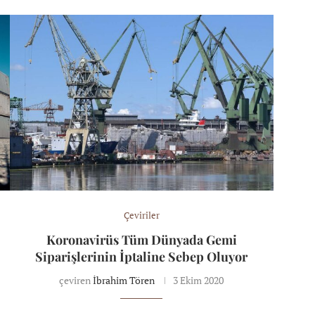
Çeviriler
Koronavirüs Tüm Dünyada Gemi
Siparişlerinin İptaline Sebep Oluyor
çeviren
İbrahim Tören
3 Ekim 2020