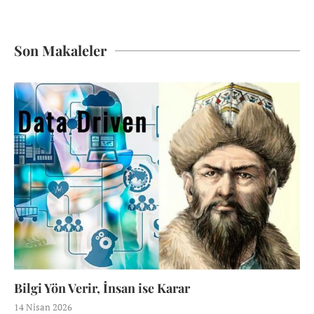
Son Makaleler
Bilgi Yön Verir, İnsan ise Karar
14 Nisan 2026