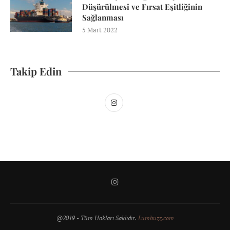
Düşürülmesi ve Fırsat Eşitliğinin
Sağlanması
5 Mart 2022
Takip Edin
@2019 - Tüm Hakları Saklıdır.
Lumbuzz.com