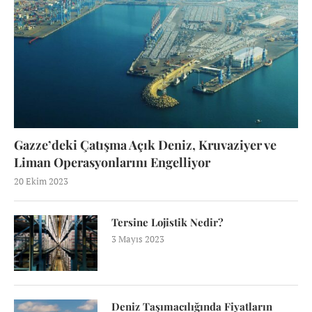
Gazze’deki Çatışma Açık Deniz, Kruvaziyer ve
Liman Operasyonlarını Engelliyor
20 Ekim 2023
Tersine Lojistik Nedir?
3 Mayıs 2023
Deniz Taşımacılığında Fiyatların