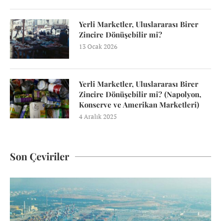
Yerli Marketler, Uluslararası Birer
Zincire Dönüşebilir mi?
13 Ocak 2026
Yerli Marketler, Uluslararası Birer
Zincire Dönüşebilir mi? (Napolyon,
Konserve ve Amerikan Marketleri)
4 Aralık 2025
Son Çeviriler