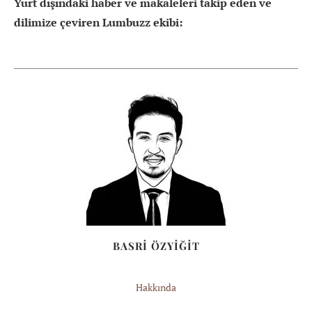
Yurt dışındaki haber ve makaleleri takip eden ve
dilimize çeviren Lumbuzz ekibi:
BASRİ ÖZYİĞİT
Hakkında