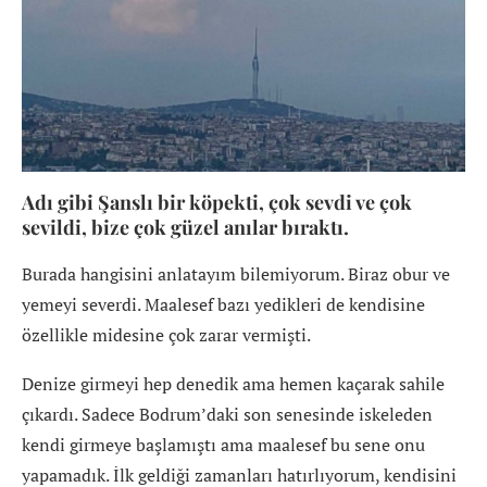
Adı gibi Şanslı bir köpekti, çok sevdi ve çok
sevildi, bize çok güzel anılar bıraktı.
Burada hangisini anlatayım bilemiyorum. Biraz obur ve
yemeyi severdi. Maalesef bazı yedikleri de kendisine
özellikle midesine çok zarar vermişti.
Denize girmeyi hep denedik ama hemen kaçarak sahile
çıkardı. Sadece Bodrum’daki son senesinde iskeleden
kendi girmeye başlamıştı ama maalesef bu sene onu
yapamadık. İlk geldiği zamanları hatırlıyorum, kendisini