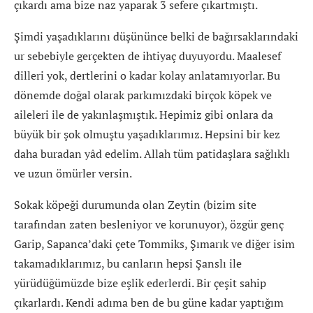
çıkardı ama bize naz yaparak 3 sefere çıkartmıştı.
Şimdi yaşadıklarını düşününce belki de bağırsaklarındaki
ur sebebiyle gerçekten de ihtiyaç duyuyordu. Maalesef
dilleri yok, dertlerini o kadar kolay anlatamıyorlar. Bu
dönemde doğal olarak parkımızdaki birçok köpek ve
aileleri ile de yakınlaşmıştık. Hepimiz gibi onlara da
büyük bir şok olmuştu yaşadıklarımız. Hepsini bir kez
daha buradan yâd edelim. Allah tüm patidaşlara sağlıklı
ve uzun ömürler versin.
Sokak köpeği durumunda olan Zeytin (bizim site
tarafından zaten besleniyor ve korunuyor), özgür genç
Garip, Sapanca’daki çete Tommiks, Şımarık ve diğer isim
takamadıklarımız, bu canların hepsi Şanslı ile
yürüdüğümüzde bize eşlik ederlerdi. Bir çeşit sahip
çıkarlardı. Kendi adıma ben de bu güne kadar yaptığım