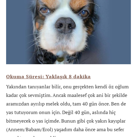
Okuma Süresi: Yaklaşık
8
dakika
Yakından tanıyanlar bilir, onu gerçekten kendi öz oğlum
kadar çok sevmiştim. Ancak maalesef çok ani bir şekilde
aramızdan ayrılıp melek oldu, tam 40 gün önce. Ben de
yas tutuyorum onun için. Değil 40 gün, aslında hiç
bitmeyecek o yas içimde.
Bunun gibi çok yakın kayıplar
(Annem/Babam/Erol) yaşadım daha önce ama bu sefer