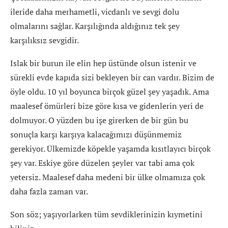
ileride daha merhametli, vicdanlı ve sevgi dolu
olmalarını sağlar. Karşılığında aldığınız tek şey
karşılıksız sevgidir.
Islak bir burun ile elin hep üstünde olsun istenir ve
sürekli evde kapıda sizi bekleyen bir can vardır. Bizim de
öyle oldu. 10 yıl boyunca birçok güzel şey yaşadık. Ama
maalesef ömürleri bize göre kısa ve gidenlerin yeri de
dolmuyor. O yüzden bu işe girerken de bir gün bu
sonuçla karşı karşıya kalacağımızı düşünmemiz
gerekiyor. Ülkemizde köpekle yaşamda kısıtlayıcı birçok
şey var. Eskiye göre düzelen şeyler var tabi ama çok
yetersiz. Maalesef daha medeni bir ülke olmamıza çok
daha fazla zaman var.
Son söz; yaşıyorlarken tüm sevdiklerinizin kıymetini