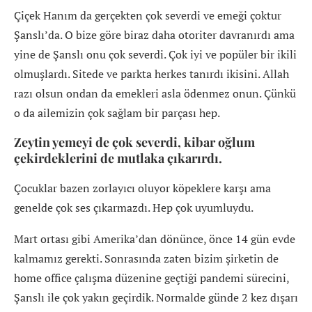
Çiçek Hanım da gerçekten çok severdi ve emeği çoktur
Şanslı’da. O bize göre biraz daha otoriter davranırdı ama
yine de Şanslı onu çok severdi. Çok iyi ve popüler bir ikili
olmuşlardı. Sitede ve parkta herkes tanırdı ikisini. Allah
razı olsun ondan da emekleri asla ödenmez onun. Çünkü
o da ailemizin çok sağlam bir parçası hep.
Zeytin yemeyi de çok severdi, kibar oğlum
çekirdeklerini de mutlaka çıkarırdı.
Çocuklar bazen zorlayıcı oluyor köpeklere karşı ama
genelde çok ses çıkarmazdı. Hep çok uyumluydu.
Mart ortası gibi Amerika’dan dönünce, önce 14 gün evde
kalmamız gerekti. Sonrasında zaten bizim şirketin de
home office çalışma düzenine geçtiği pandemi sürecini,
Şanslı ile çok yakın geçirdik. Normalde günde 2 kez dışarı