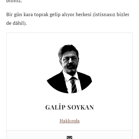
biliniz.
Bir gün kara toprak gelip alıyor herkesi (istisnasız bizler
de dâhil).
GALIP SOYKAN
Hakkında