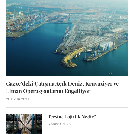
Gazze’deki Çatışma Açık Deniz, Kruvaziyer ve
Liman Operasyonlarını Engelliyor
20 Ekim 2023
Tersine Lojistik Nedir?
3 Mayıs 2023