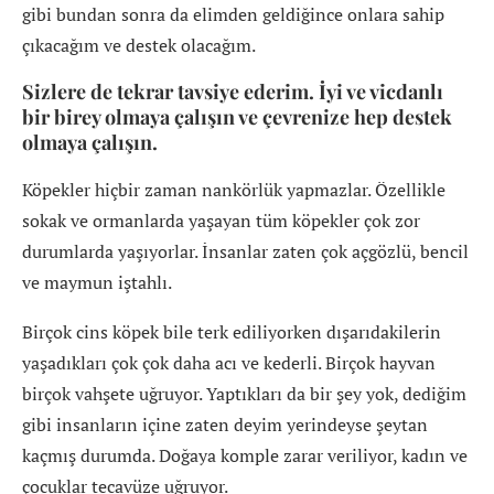
gibi bundan sonra da elimden geldiğince onlara sahip
çıkacağım ve destek olacağım.
Sizlere de tekrar tavsiye ederim. İyi ve vicdanlı
bir birey olmaya çalışın ve çevrenize hep destek
olmaya çalışın.
Köpekler hiçbir zaman nankörlük yapmazlar. Özellikle
sokak ve ormanlarda yaşayan tüm köpekler çok zor
durumlarda yaşıyorlar. İnsanlar zaten çok açgözlü, bencil
ve maymun iştahlı.
Birçok cins köpek bile terk ediliyorken dışarıdakilerin
yaşadıkları çok çok daha acı ve kederli. Birçok hayvan
birçok vahşete uğruyor. Yaptıkları da bir şey yok, dediğim
gibi insanların içine zaten deyim yerindeyse şeytan
kaçmış durumda. Doğaya komple zarar veriliyor, kadın ve
çocuklar tecavüze uğruyor.