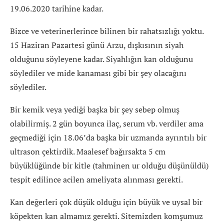
19.06.2020 tarihine kadar.
Bizce ve veterinerlerince bilinen bir rahatsızlığı yoktu.
15 Haziran Pazartesi günü Arzu, dışkısının siyah
olduğunu söyleyene kadar. Siyahlığın kan olduğunu
söylediler ve mide kanaması gibi bir şey olacağını
söylediler.
Bir kemik veya yediği başka bir şey sebep olmuş
olabilirmiş. 2 gün boyunca ilaç, serum vb. verdiler ama
geçmediği için 18.06’da başka bir uzmanda ayrıntılı bir
ultrason çektirdik. Maalesef bağırsakta 5 cm
büyüklüğünde bir kitle (tahminen ur olduğu düşünüldü)
tespit edilince acilen ameliyata alınması gerekti.
Kan değerleri çok düşük olduğu için büyük ve uysal bir
köpekten kan almamız gerekti. Sitemizden komşumuz