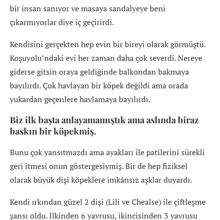
bir insan sanıyor ve masaya sandalyeye beni
çıkarmıyorlar diye iç geçirirdi.
Kendisini gerçekten hep evin bir bireyi olarak görmüştü.
Koşuyolu’ndaki evi her zaman daha çok severdi. Nereye
giderse gitsin oraya geldiğinde balkondan bakmaya
bayılırdı. Çok havlayan bir köpek değildi ama orada
yukardan geçenlere havlamaya bayılırdı.
Biz ilk başta anlayamamıştık ama aslında biraz
baskın bir köpekmiş.
Bunu çok yansıtmazdı ama ayakları ile patilerini sürekli
geri itmesi onun göstergesiymiş. Bir de hep fiziksel
olarak büyük dişi köpeklere imkânsız aşklar duyardı.
Kendi ırkından güzel 2 dişi (Lili ve Chealse) ile çiftleşme
şansı oldu. İlkinden 6 yavrusu, ikincisinden 3 yavrusu