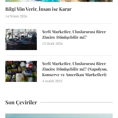
Bilgi Yön Verir, İnsan ise Karar
14 Nisan 2026
Yerli Marketler, Uluslararası Birer
Zincire Dönüşebilir mi?
13 Ocak 2026
Yerli Marketler, Uluslararası Birer
Zincire Dönüşebilir mi? (Napolyon,
Konserve ve Amerikan Marketleri)
4 Aralık 2025
Son Çeviriler