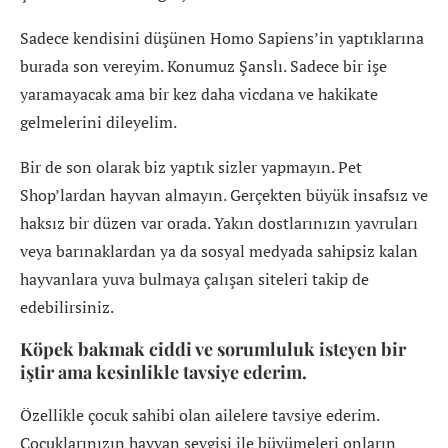
Sadece kendisini düşünen Homo Sapiens’in yaptıklarına
burada son vereyim. Konumuz Şanslı. Sadece bir işe
yaramayacak ama bir kez daha vicdana ve hakikate
gelmelerini dileyelim.
Bir de son olarak biz yaptık sizler yapmayın. Pet
Shop’lardan hayvan almayın. Gerçekten büyük insafsız ve
haksız bir düzen var orada. Yakın dostlarınızın yavruları
veya barınaklardan ya da sosyal medyada sahipsiz kalan
hayvanlara yuva bulmaya çalışan siteleri takip de
edebilirsiniz.
Köpek bakmak ciddi ve sorumluluk isteyen bir
iştir ama kesinlikle tavsiye ederim.
Özellikle çocuk sahibi olan ailelere tavsiye ederim.
Çocuklarınızın hayvan sevgisi ile büyümeleri onların