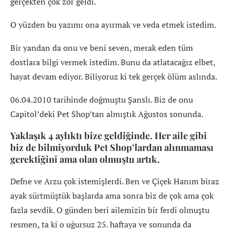
gerçekten çok zor geldi.
O yüzden bu yazımı ona ayırmak ve veda etmek istedim.
Bir yandan da onu ve beni seven, merak eden tüm
dostlara bilgi vermek istedim. Bunu da atlatacağız elbet,
hayat devam ediyor. Biliyoruz ki tek gerçek ölüm aslında.
06.04.2010 tarihinde doğmuştu Şanslı. Biz de onu
Capitol’deki Pet Shop’tan almıştık Ağustos sonunda.
Yaklaşık 4 aylıktı bize geldiğinde. Her aile gibi
biz de bilmiyorduk Pet Shop’lardan alınmaması
gerektiğini ama olan olmuştu artık.
Defne ve Arzu çok istemişlerdi. Ben ve Çiçek Hanım biraz
ayak sürtmüştük başlarda ama sonra biz de çok ama çok
fazla sevdik. O günden beri ailemizin bir ferdi olmuştu
resmen, ta ki o uğursuz 25. haftaya ve sonunda da