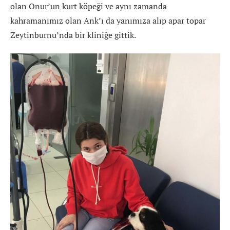
olan Onur’un kurt köpeği ve aynı zamanda
kahramanımız olan Ank’ı da yanımıza alıp apar topar
Zeytinburnu’nda bir kliniğe gittik.