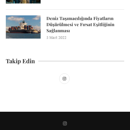
Deniz Taşımacılığında Fiyatların
Düşürülmesi ve Fırsat Eşitliğinin
Sağlanması
5 Mart 2022
Takip Edin