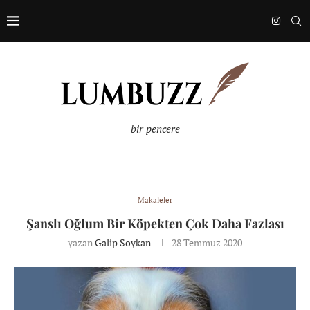
bir pencere
Makaleler
Şanslı Oğlum Bir Köpekten Çok Daha Fazlası
yazan
Galip Soykan
28 Temmuz 2020