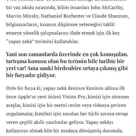
bir yaz okulu sırasında, bilim insanları John McCarthy,
Marvin Minsky, Nathaniel Rochester ve Claude Shannon,
bilgisayarların, insanın düşünme yeteneğini taklit
etmeye yönelik çalışmalarını ifade etmek için ilk kez
“yapay zekâ” terimini kullandılar.
Yani son zamanlarda üzerinde en çok konuşulan,
tartışma konusu olan bu terimin bile tarihte bir
yeri var! Ama sanki birdenbire ortaya çıkmış gibi
bir furyadır gidiyor.
Öyle bir furya ki, yapay zekâ denince kiminin aklına ilk
önce Apple’ın yeni ürünü Vision Pro, kimisi için otonom
araçlar, kimisi için bir metni resim veya videoya çeviren
uygulamalar, kimileri için sorulan her türlü soruya cevap
veren çeşitli akıllı yazılımlar geliyor. Yapay zekâyı
kullanıyor olmak bile bir modaya dönüşmüş durumda.