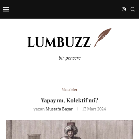
bir pencere
Makaleler
Yapay mı, Kolektif mi?
yazan
Mustafa Başar
13 Mart 2024