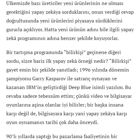
Ülkemizde bazı üreticiler yeni ürünlerinin ne olması
gerektiğini yapay zekâya sorduklarını, onun verdiği cevap
doğrultusunda yeni ürünlerini piyasaya sürdüklerini
gururla açıklıyor. Hatta yeni ürünün adını bile ilgili yapay
zekâ programının adına benzer şekilde koyuyorlar.
Bir tartışma programında “bilirkişi” geçinene diğeri
sordu, sizce bariz ilk yapay zekâ örneği nedir? “Bilirkişi”
gayet emin bir şekilde yanıtladı; 1996 yılında dönemin
şampiyonu Garry Kasparov ile satranç oynayan ve
kazanan IBM’in geliştirdiği Deep Blue isimli yazılım. Bu
cevaba sadece tebessüm ettim; çünkü video ve bilgisayar
oyunlarına aşina olanlar iyi bilirler; bir başka insana
karşı değil de, bilgisayara karşı yani yapay zekâya karşı
oyun oynamanın tarihi çok daha önceydi.
90’lı yıllarda yaptığı bu pazarlama faaliyetinin bir