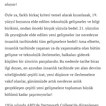
oluyor!
Öyle ya, farklı birkaç kriteri temel alarak kıyaslasak, 19.
yüzyıl boyunca elde edilen teknolojik gelişmeler ve bilgi
birikimi, ondan önceki birçok yüzyıla bedel. 21. yüzyılın
ilk çeyreğinde elde edilen yeni gelişmeler ise neredeyse
insanlık tarihindeki tüm gelişmelere bedel! Ama elbette,
insanlık tarihinde yaşanan ya da yaşanmakta olan bütün
gelişme ve teknolojik ilerlemeler, halkaları giderek
küçülen bir zincirin parçalarıdır. Bu nedenle tarihe biraz
ilgi duyan, en azından insanlık tarihinde yer alan devrim
niteliğindeki çeşitli icat, yeni düşünce ve ilerlemelere
vakıf olanlar, günümüzde artık nerdeyse anlık
gerçekleşen çeşitli yeni gelişmelere toplumun büyük
bölümü kadar şaşırmıyorlar!
1956 yılında ABD’de Dartmouth College’da düzenlenen