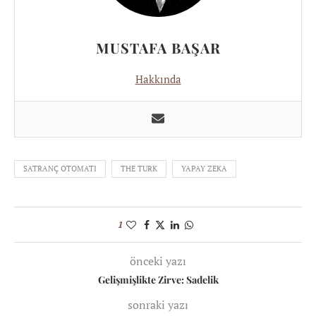
MUSTAFA BAŞAR
Hakkında
SATRANÇ OTOMATI
THE TURK
YAPAY ZEKA
1
önceki yazı
Gelişmişlikte Zirve: Sadelik
sonraki yazı