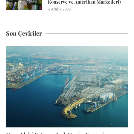
Konserve ve Amerikan Marketleri)
4 Aralık 2025
Son Çeviriler