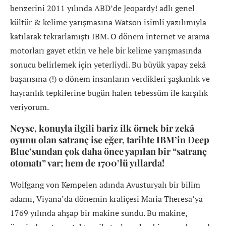
benzerini 2011 yılında ABD’de Jeopardy! adlı genel
kültür & kelime yarışmasına Watson isimli yazılımıyla
katılarak tekrarlamıştı IBM. O dönem internet ve arama
motorları gayet etkin ve hele bir kelime yarışmasında
sonucu belirlemek için yeterliydi. Bu büyük yapay zekâ
başarısına (!) o dönem insanların verdikleri şaşkınlık ve
hayranlık tepkilerine bugün halen tebessüm ile karşılık
veriyorum.
Neyse, konuyla ilgili bariz ilk örnek bir zekâ
oyunu olan satranç ise eğer, tarihte IBM’in Deep
Blue’sundan çok daha önce yapılan bir “satranç
otomatı” var; hem de 1700’lü yıllarda!
Wolfgang von Kempelen adında Avusturyalı bir bilim
adamı, Viyana’da dönemin kraliçesi Maria Theresa’ya
1769 yılında ahşap bir makine sundu. Bu makine,