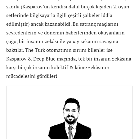
skorla (Kasparov’un kendisi dahil birçok kişiden 2. oyun
setlerinde bilgisayarla ilgili çeşitli şaibeler iddia
edilmiştir) ancak kazanabildi. Bu satranç maçlarını
seyredenlerin ve dönemin haberlerinden okuyanların
çoğu, bir insanın zekâsı ile yapay zekânın savaşına
baktılar. The Turk otomatının sırrını bilenler ise
Kasparov & Deep Blue maçında, tek bir insanın zekâsına
karşı birçok insanın kolektif & küme zekâsının
mücadelesini gördüler!