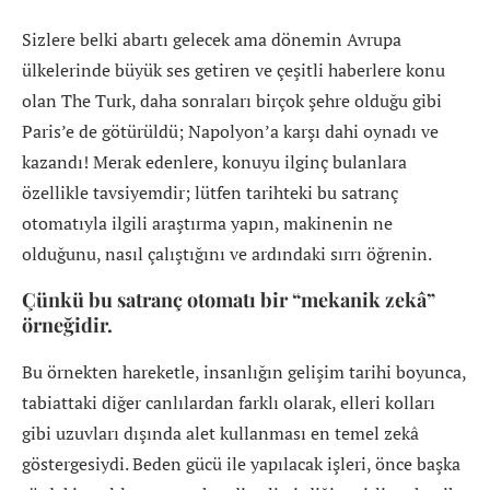
Sizlere belki abartı gelecek ama dönemin Avrupa
ülkelerinde büyük ses getiren ve çeşitli haberlere konu
olan The Turk, daha sonraları birçok şehre olduğu gibi
Paris’e de götürüldü; Napolyon’a karşı dahi oynadı ve
kazandı! Merak edenlere, konuyu ilginç bulanlara
özellikle tavsiyemdir; lütfen tarihteki bu satranç
otomatıyla ilgili araştırma yapın, makinenin ne
olduğunu, nasıl çalıştığını ve ardındaki sırrı öğrenin.
Çünkü bu satranç otomatı bir “mekanik zekâ”
örneğidir.
Bu örnekten hareketle, insanlığın gelişim tarihi boyunca,
tabiattaki diğer canlılardan farklı olarak, elleri kolları
gibi uzuvları dışında alet kullanması en temel zekâ
göstergesiydi. Beden gücü ile yapılacak işleri, önce başka