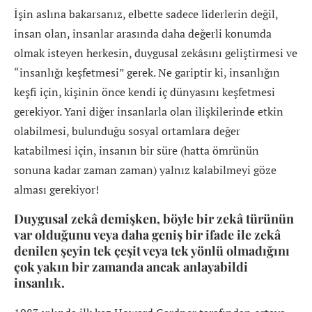
İşin aslına bakarsanız, elbette sadece liderlerin değil,
insan olan, insanlar arasında daha değerli konumda
olmak isteyen herkesin, duygusal zekâsını geliştirmesi ve
“insanlığı keşfetmesi” gerek. Ne gariptir ki, insanlığın
keşfi için, kişinin önce kendi iç dünyasını keşfetmesi
gerekiyor. Yani diğer insanlarla olan ilişkilerinde etkin
olabilmesi, bulunduğu sosyal ortamlara değer
katabilmesi için, insanın bir süre (hatta ömrünün
sonuna kadar zaman zaman) yalnız kalabilmeyi göze
alması gerekiyor!
Duygusal zekâ demişken, böyle bir zekâ türünün
var olduğunu veya daha geniş bir ifade ile zekâ
denilen şeyin tek çeşit veya tek yönlü olmadığını
çok yakın bir zamanda ancak anlayabildi
insanlık.