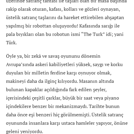
üzerinde satranç tahtası ile taşları olan bir masa başında
rakip olarak oturan, kafası, kolları ve gözleri oynayan,
üstelik satranç taşlarını da hareket ettirebilen ahşaptan
yapılmış bir robottan oluşuyordu! Kafasında sarığı ile
pala bıyıkları olan bu robotun ismi “The Turk” idi; yani
Türk.
Öyle ya, bir zekâ ve savaş oyununu dönemin
Avrupa’sında askeri kabiliyetleri yüksek, saygı ve korku
duyulan bir milletin ferdine karşı oynuyor olmak,
makineyi daha da ilginç kılıyordu. Masanın altında
bulunan kapaklar açıldığında fark edilen şeyler,
içerisindeki çeşitli çarklar, büyük bir saat veya piyano
içindekilere benzer bir mekanizmaydı. Tarihte bunun
daha önce eşi benzeri hiç görülmemişti. Üstelik satranç
oyununda insanlara karşı ustaca hamleler yapıyor, önüne
geleni yeniyordu.