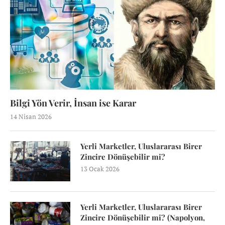
Bilgi Yön Verir, İnsan ise Karar
14 Nisan 2026
Yerli Marketler, Uluslararası Birer
Zincire Dönüşebilir mi?
13 Ocak 2026
Yerli Marketler, Uluslararası Birer
Zincire Dönüşebilir mi? (Napolyon,