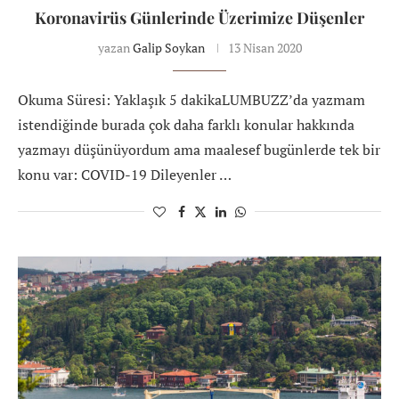
Koronavirüs Günlerinde Üzerimize Düşenler
yazan
Galip Soykan
13 Nisan 2020
Okuma Süresi: Yaklaşık 5 dakikaLUMBUZZ’da yazmam
istendiğinde burada çok daha farklı konular hakkında
yazmayı düşünüyordum ama maalesef bugünlerde tek bir
konu var: COVID-19 Dileyenler …