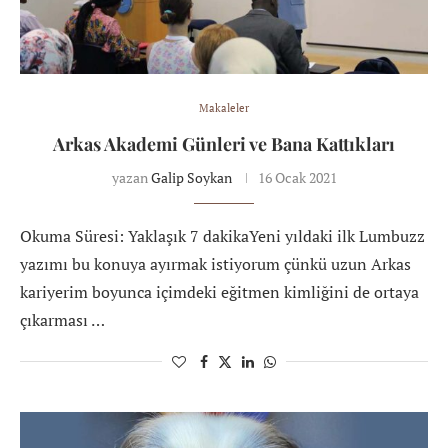
Makaleler
Arkas Akademi Günleri ve Bana Kattıkları
yazan
Galip Soykan
16 Ocak 2021
Okuma Süresi: Yaklaşık 7 dakikaYeni yıldaki ilk Lumbuzz
yazımı bu konuya ayırmak istiyorum çünkü uzun Arkas
kariyerim boyunca içimdeki eğitmen kimliğini de ortaya
çıkarması …