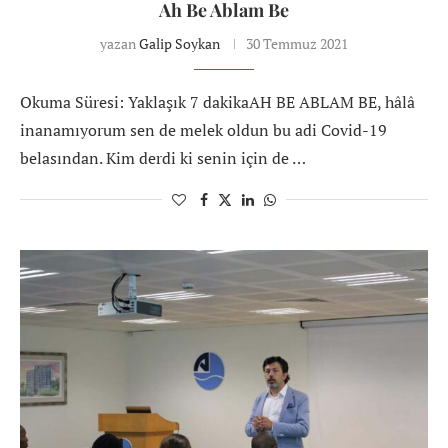
Ah Be Ablam Be
yazan
Galip Soykan
30 Temmuz 2021
Okuma Süresi: Yaklaşık 7 dakikaAH BE ABLAM BE, hâlâ
inanamıyorum sen de melek oldun bu adi Covid-19
belasından. Kim derdi ki senin için de …