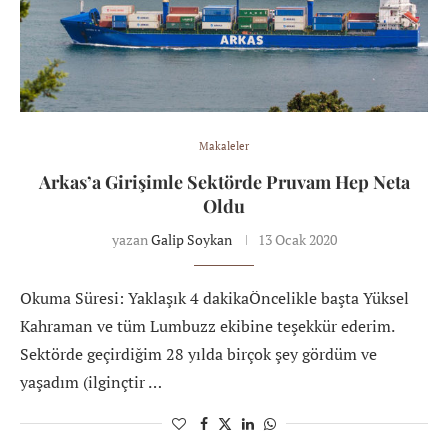
Makaleler
Arkas’a Girişimle Sektörde Pruvam Hep Neta
Oldu
yazan
Galip Soykan
13 Ocak 2020
Okuma Süresi: Yaklaşık 4 dakikaÖncelikle başta Yüksel
Kahraman ve tüm Lumbuzz ekibine teşekkür ederim.
Sektörde geçirdiğim 28 yılda birçok şey gördüm ve
yaşadım (ilginçtir …