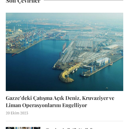
Son Çeviriler
Gazze’deki Çatışma Açık Deniz, Kruvaziyer ve
Liman Operasyonlarını Engelliyor
20 Ekim 2023