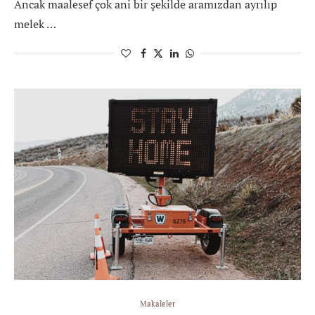
Ancak maalesef çok ani bir şekilde aramızdan ayrılıp
melek …
Makaleler