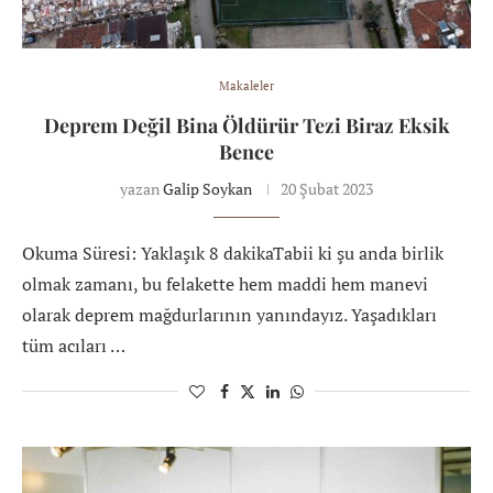
Makaleler
Deprem Değil Bina Öldürür Tezi Biraz Eksik
Bence
yazan
Galip Soykan
20 Şubat 2023
Okuma Süresi: Yaklaşık 8 dakikaTabii ki şu anda birlik
olmak zamanı, bu felakette hem maddi hem manevi
olarak deprem mağdurlarının yanındayız. Yaşadıkları
tüm acıları …