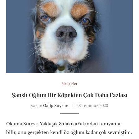
Makaleler
Şanslı Oğlum Bir Köpekten Çok Daha Fazlası
yazan
Galip Soykan
28 Temmuz 2020
Okuma Süresi: Yaklaşık 8 dakikaYakından tanıyanlar
bilir, onu gerçekten kendi öz oğlum kadar çok sevmiştim.