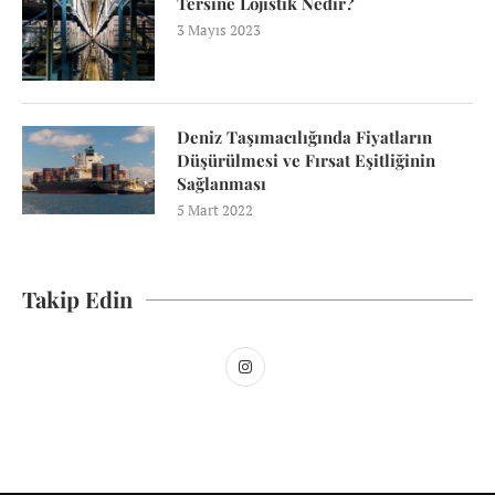
Tersine Lojistik Nedir?
3 Mayıs 2023
Deniz Taşımacılığında Fiyatların
Düşürülmesi ve Fırsat Eşitliğinin
Sağlanması
5 Mart 2022
Takip Edin