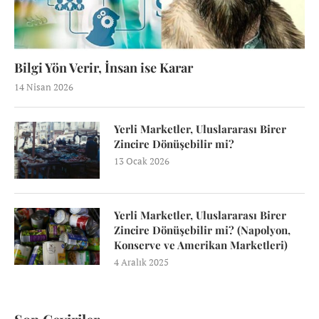
Bilgi Yön Verir, İnsan ise Karar
14 Nisan 2026
Yerli Marketler, Uluslararası Birer
Zincire Dönüşebilir mi?
13 Ocak 2026
Yerli Marketler, Uluslararası Birer
Zincire Dönüşebilir mi? (Napolyon,
Konserve ve Amerikan Marketleri)
4 Aralık 2025