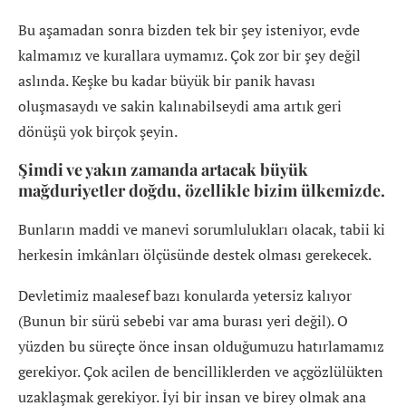
Bu aşamadan sonra bizden tek bir şey isteniyor, evde
kalmamız ve kurallara uymamız. Çok zor bir şey değil
aslında. Keşke bu kadar büyük bir panik havası
oluşmasaydı ve sakin kalınabilseydi ama artık geri
dönüşü yok birçok şeyin.
Şimdi ve yakın zamanda artacak büyük
mağduriyetler doğdu, özellikle bizim ülkemizde.
Bunların maddi ve manevi sorumlulukları olacak, tabii ki
herkesin imkânları ölçüsünde destek olması gerekecek.
Devletimiz maalesef bazı konularda yetersiz kalıyor
(Bunun bir sürü sebebi var ama burası yeri değil). O
yüzden bu süreçte önce insan olduğumuzu hatırlamamız
gerekiyor. Çok acilen de bencilliklerden ve açgözlülükten
uzaklaşmak gerekiyor. İyi bir insan ve birey olmak ana