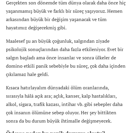
Gerçekten son dönemde tüm dünya olarak daha önce hiç
yaşanmamış büyük ve farklı bir süreç yaşıyoruz.
Hemen
arkasından büyük bir değişim yaşanacak ve tüm
hayatımız değişecekmiş gibi.
Maalesef şu an büyük çoğunluk, salgından ziyade
psikolojik sonuçlarından daha fazla etkileniyor. Evet bir
salgın başladı ama önce insanlar ve sonra ülkeler de
domino etkili panik sebebiyle bu süreç, çok daha içinden
çıkılamaz hale geldi.
Kısaca hatırlayalım dünyadaki ölüm oranlarında,
sırasıyla hâlâ açık ara; açlık, kanser, kalp hastalıkları,
alkol, sigara, trafik kazası, intihar vb. gibi sebepler daha
çok insanın ölümüne sebep oluyor. Her şey bittikten
sonra da bu durum büyük ihtimalle değişmeyecek.