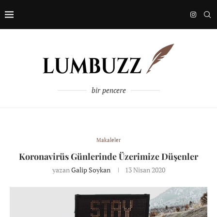
bir pencere
Makaleler
Koronavirüs Günlerinde Üzerimize Düşenler
yazan
Galip Soykan
13 Nisan 2020