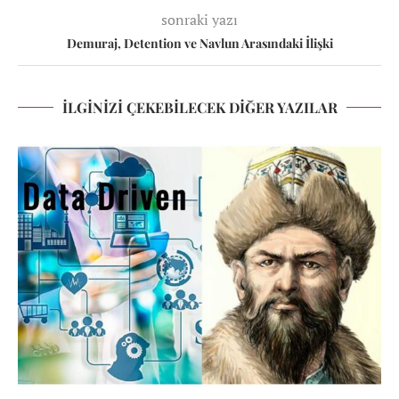
sonraki yazı
Demuraj, Detention ve Navlun Arasındaki İlişki
İLGINIZI ÇEKEBILECEK DIĞER YAZILAR