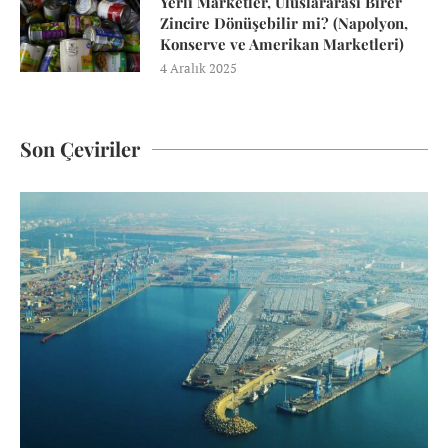
Yerli Marketler, Uluslararası Birer
Zincire Dönüşebilir mi? (Napolyon,
Konserve ve Amerikan Marketleri)
4 Aralık 2025
Son Çeviriler