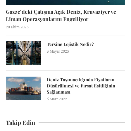
Gazze’deki Çatışma Açık Deniz, Kruvaziyer ve
Liman Operasyonlarını Engelliyor
20 Ekim 2023
Tersine Lojistik Nedir?
3 Mayıs 2023
Deniz Taşımacılığında Fiyatların
Düşürülmesi ve Fırsat Eşitliğinin
Sağlanması
5 Mart 2022
Takip Edin