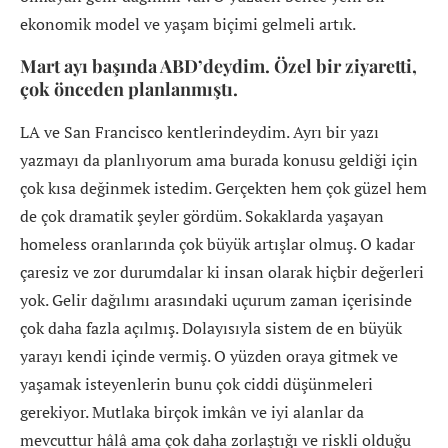
ekonomik model ve yaşam biçimi gelmeli artık.
Mart ayı başında ABD’deydim. Özel bir ziyaretti,
çok önceden planlanmıştı.
LA ve San Francisco kentlerindeydim. Ayrı bir yazı
yazmayı da planlıyorum ama burada konusu geldiği için
çok kısa değinmek istedim. Gerçekten hem çok güzel hem
de çok dramatik şeyler gördüm. Sokaklarda yaşayan
homeless oranlarında çok büyük artışlar olmuş. O kadar
çaresiz ve zor durumdalar ki insan olarak hiçbir değerleri
yok. Gelir dağılımı arasındaki uçurum zaman içerisinde
çok daha fazla açılmış. Dolayısıyla sistem de en büyük
yarayı kendi içinde vermiş. O yüzden oraya gitmek ve
yaşamak isteyenlerin bunu çok ciddi düşünmeleri
gerekiyor. Mutlaka birçok imkân ve iyi alanlar da
mevcuttur hâlâ ama çok daha zorlaştığı ve riskli olduğu