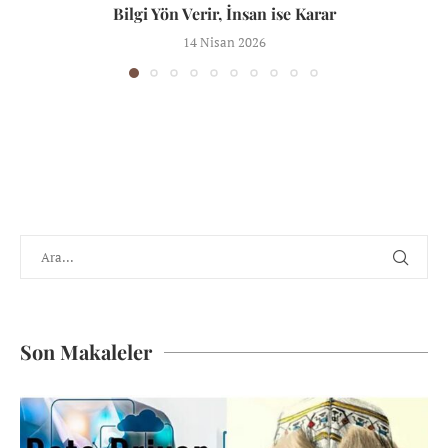
Bilgi Yön Verir, İnsan ise Karar
14 Nisan 2026
Son Makaleler