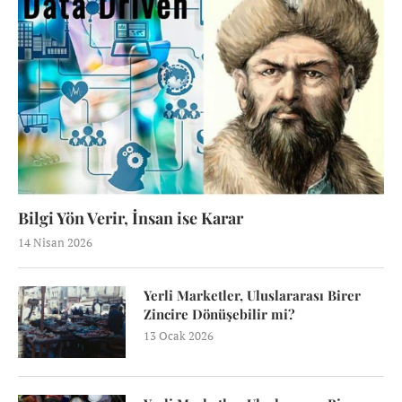
Bilgi Yön Verir, İnsan ise Karar
14 Nisan 2026
Yerli Marketler, Uluslararası Birer
Zincire Dönüşebilir mi?
13 Ocak 2026