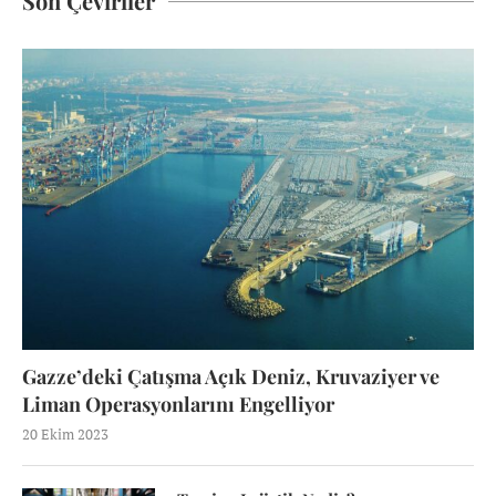
Son Çeviriler
Gazze’deki Çatışma Açık Deniz, Kruvaziyer ve
Liman Operasyonlarını Engelliyor
20 Ekim 2023