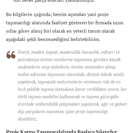
ton beher parça ebatları yakalanmıştır.
Bu bilgilerin ışığında; benim açımdan yani proje
taşımacılığı alanında faaliyet gösteren bir firmada uzun
yıllar görev almış biri olarak en yeterli tanım olarak
aşağıdaki şekli benimsediğimi belirtebilirim.
Enerji, maden, inşaat, madencilik, havacılık, rafineri ve
petrokimya üretim tesislerine taşınması gereken büyük
makinelerin veya ünitelerin, üretim tesisinden alınıp
teslim adresine taşınması sürecinde, detaylı teknik analiz
yapılarak, taşınacak malzemelerin minimum risk ile en
hızlı şekilde taşıma metoduna karar verildikten sonra, her
türlü taşıma modelini kullanarak ve taşıma güzergâhı
üzerinde mühendislik çalışmaları yapılarak, ağır ve gabari
dışı parçaların taşınması işine proje taşımacılığı
diyebiliriz.
Proje Kargo Taşımacılığında Başlıca Süreçler