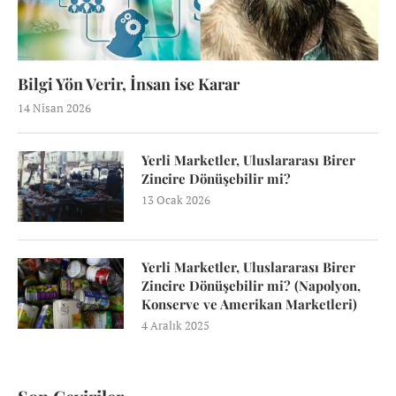
Bilgi Yön Verir, İnsan ise Karar
14 Nisan 2026
Yerli Marketler, Uluslararası Birer
Zincire Dönüşebilir mi?
13 Ocak 2026
Yerli Marketler, Uluslararası Birer
Zincire Dönüşebilir mi? (Napolyon,
Konserve ve Amerikan Marketleri)
4 Aralık 2025