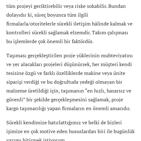
tüm projeyi geciktirebilir veya riske sokabilir. Bundan
dolayıdır ki, süreç boyunca tüm ilgili
firmalarla/otoritelerle sürekli iletişim hâlinde kalmak ve
kontrolleri sürekli sağlamak elzemdir. Takım çalışması
bu işlemlerde çok önemli bir faktördür.
Taşıması gerçekleştirilen proje yüklerinin muhteviyatını
ve yer alacakları projeleri düşünürsek, her müşteri kendi
tesisine özgü ve farklı özelliklerde makine veya ünite
siparişi verdiği ve bu doğrultuda yedeği olmayan bir
malzeme üretildiği için, taşımanın “en hızlı, hasarsız ve
güvenli” bir şekilde gerçekleşmesini sağlamak, proje
kargo taşımacılığı yapan firmaların en önemli amacıdır.
Sürekli kendimize hatırlattığımız ve belki de bizleri
işimize en çok motive eden hususlardan biri ile bugünlük
yazımı bitirmek istiyorum.