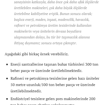
sanayisinin katkısıyla, daha önce çok daha ufak ölçülerde
üretilebilen makineleri, çok daha büyük ölçülerde
üretebilme kabiliyetine eriştik. Bunun sonucu olarak;
başlıca enerji, maden, inşaat, madencilik, havacılık,
rafineri ve petrokimya üretim tesislerinde kullanılan
makinelerin veya ünitelerin devasa boyutlara
ulaşmasından dolayı, bu tür bir taşımacılık alanına
ihtiyaç duymamız sonucu ortaya çıkmıştır.
Aşağıdaki gibi birkaç örnek verebiliriz.
Enerji santrallerine taşınan buhar türbinleri 300 ton
beher parça ve üzerinde üretilebilmektedir.
Rafineri ve petrokimya tesislerine gelen bazı üniteler
50 metre uzunluk/500 ton beher parça ve üzerinde
üretilebilmektedir.
Endüstriyel tesislere gelen pres makinelerinde 200