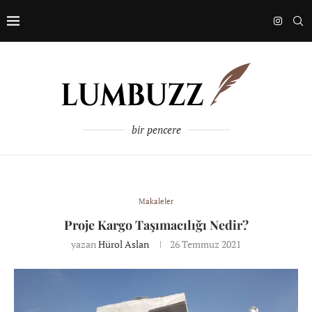
bir pencere
Makaleler
Proje Kargo Taşımacılığı Nedir?
yazan
Hürol Aslan
26 Temmuz 2021