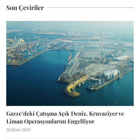
Son Çeviriler
Gazze’deki Çatışma Açık Deniz, Kruvaziyer ve
Liman Operasyonlarını Engelliyor
20 Ekim 2023