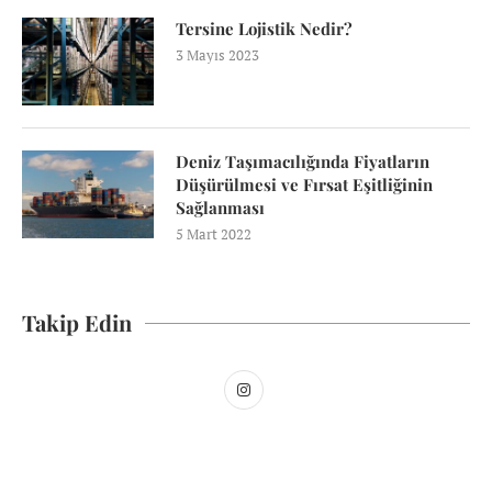
Tersine Lojistik Nedir?
3 Mayıs 2023
Deniz Taşımacılığında Fiyatların
Düşürülmesi ve Fırsat Eşitliğinin
Sağlanması
5 Mart 2022
Takip Edin