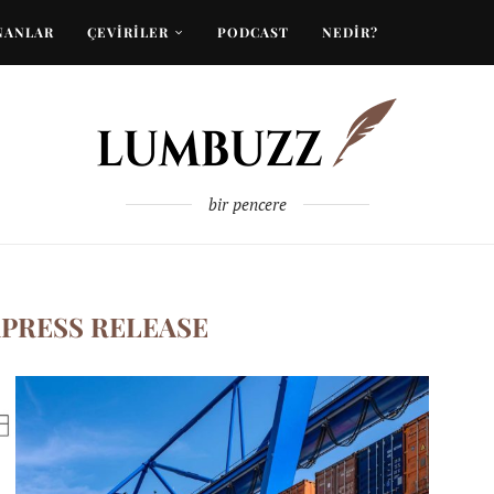
NANLAR
ÇEVİRİLER
PODCAST
NEDİR?
bir pencere
PRESS RELEASE