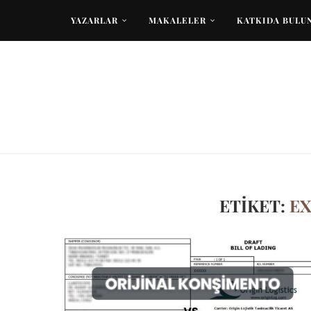
YAZARLAR
MAKALELER
KATKIDA BULU
ETIKET:
EX