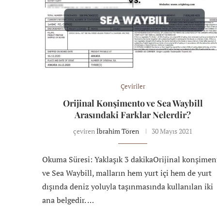
Çeviriler
Orijinal Konşimento ve Sea Waybill
Arasındaki Farklar Nelerdir?
çeviren
İbrahim Tören
30 Mayıs 2021
Okuma Süresi: Yaklaşık 3 dakikaOrijinal konşimen
ve Sea Waybill, malların hem yurt içi hem de yurt
dışında deniz yoluyla taşınmasında kullanılan iki
ana belgedir. …