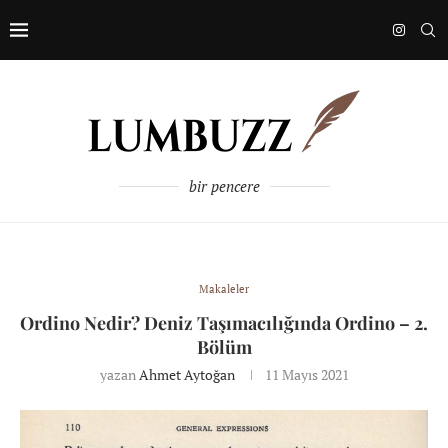
bir pencere
Makaleler
Ordino Nedir? Deniz Taşımacılığında Ordino – 2.
Bölüm
yazan
Ahmet Aytoğan
11 Mayıs 2021