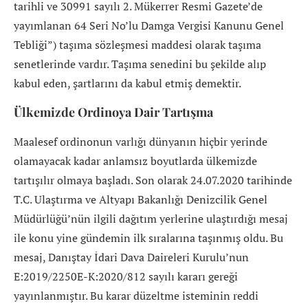
tarihli ve 30991 sayılı 2. Mükerrer Resmi Gazete’de
yayımlanan 64 Seri No’lu Damga Vergisi Kanunu Genel
Tebliği”) taşıma sözleşmesi maddesi olarak taşıma
senetlerinde vardır. Taşıma senedini bu şekilde alıp
kabul eden, şartlarını da kabul etmiş demektir.
Ülkemizde Ordinoya Dair Tartışma
Maalesef ordinonun varlığı dünyanın hiçbir yerinde
olamayacak kadar anlamsız boyutlarda ülkemizde
tartışılır olmaya başladı. Son olarak 24.07.2020 tarihinde
T.C. Ulaştırma ve Altyapı Bakanlığı Denizcilik Genel
Müdürlüğü’nün ilgili dağıtım yerlerine ulaştırdığı mesaj
ile konu yine gündemin ilk sıralarına taşınmış oldu. Bu
mesaj, Danıştay İdari Dava Daireleri Kurulu’nun
E:2019/2250E-K:2020/812 sayılı kararı gereği
yayınlanmıştır. Bu karar düzeltme isteminin reddi