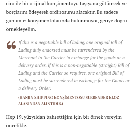
ciro ile bir orijinal konşimentoyu taşıyana götürecek ve
borçlarını ödeyerek ordinosunu alacaktır. Bu sadece
günümüz konşimentolarında bulunmuyor, geriye doğru
örnekleyelim.
If this is a negotiable bill of lading, one original Bill of
Lading duly endorsed must be surrendered by the
Merchant to the Carrier in exchange for the goods or a
delivery order. If this is a non-negotiable (straight) Bill of
Lading and the Carrier so requires, one original Bill of
Lading must be surrendered in exchange for the Goods or
a delivery Order.
(HANJIN SHIPPING KONŞIMENTOSU SURRENDER KLOZ
ALANINDAN ALINTIDIR.)
Hep 19. yüzyıldan bahsettiğim için bir örnek vereyim
öncelikle.