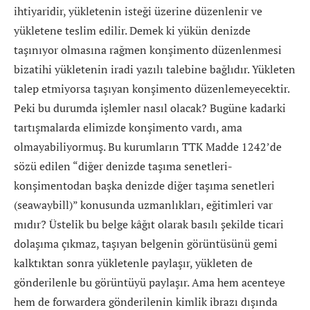
ihtiyaridir, yükletenin isteği üzerine düzenlenir ve
yükletene teslim edilir. Demek ki yükün denizde
taşınıyor olmasına rağmen konşimento düzenlenmesi
bizatihi yükletenin iradi yazılı talebine bağlıdır. Yükleten
talep etmiyorsa taşıyan konşimento düzenlemeyecektir.
Peki bu durumda işlemler nasıl olacak? Bugüne kadarki
tartışmalarda elimizde konşimento vardı, ama
olmayabiliyormuş. Bu kurumların TTK Madde 1242’de
sözü edilen “diğer denizde taşıma senetleri-
konşimentodan başka denizde diğer taşıma senetleri
(seawaybill)” konusunda uzmanlıkları, eğitimleri var
mıdır? Üstelik bu belge kâğıt olarak basılı şekilde ticari
dolaşıma çıkmaz, taşıyan belgenin görüntüsünü gemi
kalktıktan sonra yükletenle paylaşır, yükleten de
gönderilenle bu görüntüyü paylaşır. Ama hem acenteye
hem de forwardera gönderilenin kimlik ibrazı dışında