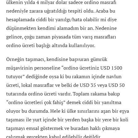
ülkenin yılda 4 milyar dolar sadece ordino masrafı
nedeniyle zarara uğratıldığı tespiti oldu. Acaba bu
hesaplamada ciddi bir yanılgı/hata olabilir mi diye
düşünmekten kendimi alamadım bir an. Nedenine
gelince, çoğu zaman piyasada tüm varış masrafları
ordino ücreti başlığı altında kullanılıyor.
Örneğin taşımacı, kendisine başvuran gümrük
müşavirinin personeline “ordino ücretiniz USD 1500
tutuyor” dediğinde oysa ki bu rakamın içinde navlun
ücreti, lokal masraflar ve belki de USD 35 veya USD 50
tutarında ordino ücreti vardır. Toplam rakama bakıp
“ordino ücretleri çok fahiş” demek ciddi bir yanıltma
oluyor bu durumda. Hele ki ülke sınırlarını aşan bir eşya
taşıması ile yurt içinde bir yerden başka bir yere bir koli
taşımayı emsal göstermek ve buradan haklı çıkmaya
çalışmak gerçekten kabul edilebilir değildir.