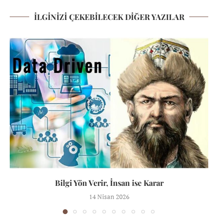
İLGINIZI ÇEKEBILECEK DIĞER YAZILAR
Bilgi Yön Verir, İnsan ise Karar
14 Nisan 2026