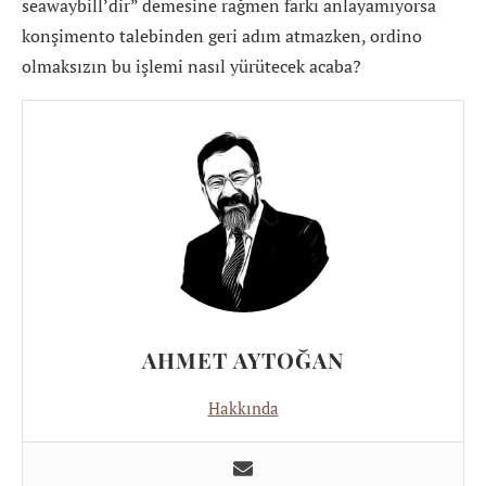
seawaybill’dir” demesine rağmen farkı anlayamıyorsa
konşimento talebinden geri adım atmazken, ordino
olmaksızın bu işlemi nasıl yürütecek acaba?
AHMET AYTOĞAN
Hakkında