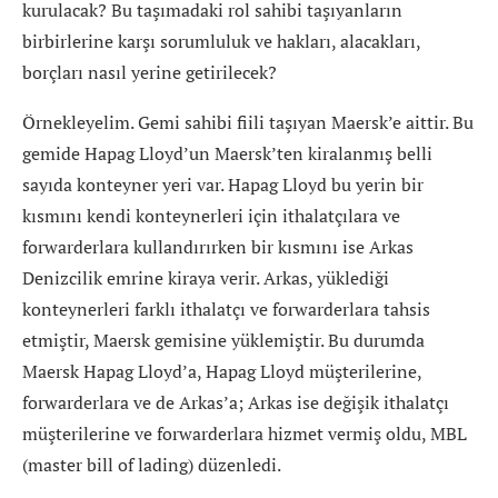
kurulacak? Bu taşımadaki rol sahibi taşıyanların
birbirlerine karşı sorumluluk ve hakları, alacakları,
borçları nasıl yerine getirilecek?
Örnekleyelim. Gemi sahibi fiili taşıyan Maersk’e aittir. Bu
gemide Hapag Lloyd’un Maersk’ten kiralanmış belli
sayıda konteyner yeri var. Hapag Lloyd bu yerin bir
kısmını kendi konteynerleri için ithalatçılara ve
forwarderlara kullandırırken bir kısmını ise Arkas
Denizcilik emrine kiraya verir. Arkas, yüklediği
konteynerleri farklı ithalatçı ve forwarderlara tahsis
etmiştir, Maersk gemisine yüklemiştir. Bu durumda
Maersk Hapag Lloyd’a, Hapag Lloyd müşterilerine,
forwarderlara ve de Arkas’a; Arkas ise değişik ithalatçı
müşterilerine ve forwarderlara hizmet vermiş oldu, MBL
(master bill of lading) düzenledi.