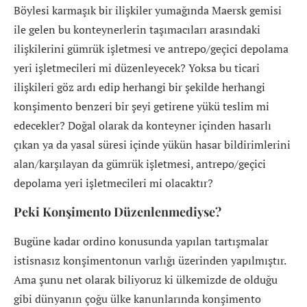
Böylesi karmaşık bir ilişkiler yumağında Maersk gemisi
ile gelen bu konteynerlerin taşımacıları arasındaki
ilişkilerini gümrük işletmesi ve antrepo/geçici depolama
yeri işletmecileri mi düzenleyecek? Yoksa bu ticari
ilişkileri göz ardı edip herhangi bir şekilde herhangi
konşimento benzeri bir şeyi getirene yükü teslim mi
edecekler? Doğal olarak da konteyner içinden hasarlı
çıkan ya da yasal süresi içinde yükün hasar bildirimlerini
alan/karşılayan da gümrük işletmesi, antrepo/geçici
depolama yeri işletmecileri mi olacaktır?
Peki Konşimento Düzenlenmediyse?
Bugüne kadar ordino konusunda yapılan tartışmalar
istisnasız konşimentonun varlığı üzerinden yapılmıştır.
Ama şunu net olarak biliyoruz ki ülkemizde de olduğu
gibi dünyanın çoğu ülke kanunlarında konşimento