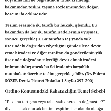
boşaltma fiili ile bağlantılıdır. Hukuki niteliği
bakımından teslim, taşıma sözleşmesinden doğan
borcun ifa edilmesidir.
Teslim esasında iki taraflı bir hukuki işlemdir. Bu
bakımdan da her iki tarafın iradelerinin uyuşması
sonucu gerçekleşir. Bir taraftan taşıyanda yük
üzerindeki doğrudan zilyetliğini gönderilene devir
etmek iradesi ve diğer taraftan da gönderilenin yük
üzerinde doğrudan zilyetliği devir almak iradesi
bulunmalıdır; ancak bu iki iradenin karşılıklı
mutabakatı üzerine teslim gerçekleşebilir. (Dr. Bülent
SÖZER Deniz Ticaret Hukuku 1 Sayfa: 297-300)
Ordino Konusundaki Rahatsızlığın Temel Sebebi
“Peki, bu tartışma veya rahatsızlık nereden doğmuştur?”
diye bakacak olursak benim tespitim, her alanda olduğu