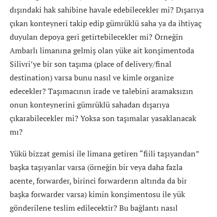
dışındaki hak sahibine havale edebilecekler mi? Dışarıya
çıkan konteyneri takip edip gümrüklü saha ya da ihtiyaç
duyulan depoya geri getirtebilecekler mi? Örneğin
Ambarlı limanına gelmiş olan yüke ait konşimentoda
Silivri’ye bir son taşıma (place of delivery/final
destination) varsa bunu nasıl ve kimle organize
edecekler? Taşımacının irade ve talebini aramaksızın
onun konteynerini gümrüklü sahadan dışarıya
çıkarabilecekler mi? Yoksa son taşımalar yasaklanacak
mı?
Yükü bizzat gemisi ile limana getiren “fiili taşıyandan”
başka taşıyanlar varsa (örneğin bir veya daha fazla
acente, forwarder, birinci forwarderın altında da bir
başka forwarder varsa) kimin konşimentosu ile yük
gönderilene teslim edilecektir? Bu bağlantı nasıl