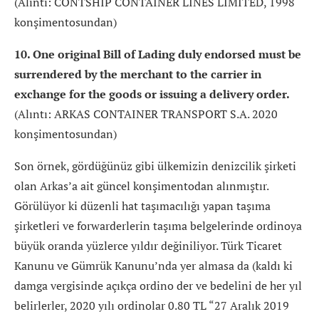
(Alıntı: CONTSHIP CONTAINER LINES LIMITED, 1998
konşimentosundan)
10. One original Bill of Lading duly endorsed must be
surrendered by the merchant to the carrier in
exchange for the goods or issuing a delivery order.
(Alıntı: ARKAS CONTAINER TRANSPORT S.A. 2020
konşimentosundan)
Son örnek, gördüğünüz gibi ülkemizin denizcilik şirketi
olan Arkas’a ait güncel konşimentodan alınmıştır.
Görülüyor ki düzenli hat taşımacılığı yapan taşıma
şirketleri ve forwarderlerin taşıma belgelerinde ordinoya
büyük oranda yüzlerce yıldır değiniliyor. Türk Ticaret
Kanunu ve Gümrük Kanunu’nda yer almasa da (kaldı ki
damga vergisinde açıkça ordino der ve bedelini de her yıl
belirlerler, 2020 yılı ordinolar 0.80 TL “27 Aralık 2019