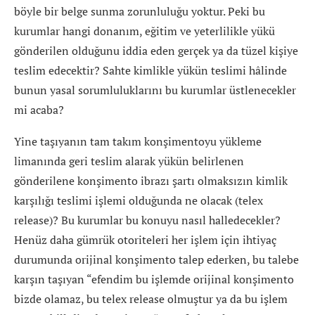
böyle bir belge sunma zorunluluğu yoktur. Peki bu
kurumlar hangi donanım, eğitim ve yeterlilikle yükü
gönderilen olduğunu iddia eden gerçek ya da tüzel kişiye
teslim edecektir? Sahte kimlikle yükün teslimi hâlinde
bunun yasal sorumluluklarını bu kurumlar üstlenecekler
mi acaba?
Yine taşıyanın tam takım konşimentoyu yükleme
limanında geri teslim alarak yükün belirlenen
gönderilene konşimento ibrazı şartı olmaksızın kimlik
karşılığı teslimi işlemi olduğunda ne olacak (telex
release)? Bu kurumlar bu konuyu nasıl halledecekler?
Henüz daha gümrük otoriteleri her işlem için ihtiyaç
durumunda orijinal konşimento talep ederken, bu talebe
karşın taşıyan “efendim bu işlemde orijinal konşimento
bizde olamaz, bu telex release olmuştur ya da bu işlem