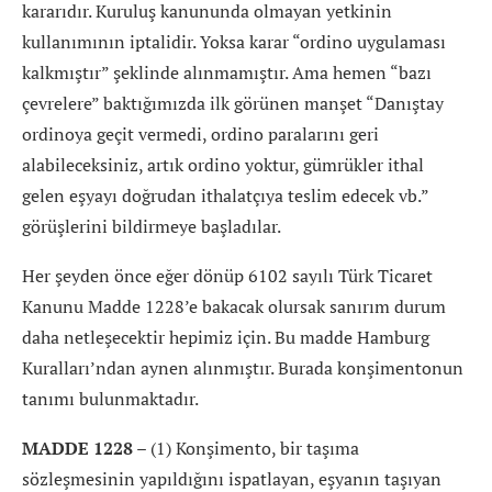
kararıdır. Kuruluş kanununda olmayan yetkinin
kullanımının iptalidir. Yoksa karar “ordino uygulaması
kalkmıştır” şeklinde alınmamıştır. Ama hemen “bazı
çevrelere” baktığımızda ilk görünen manşet “Danıştay
ordinoya geçit vermedi, ordino paralarını geri
alabileceksiniz, artık ordino yoktur, gümrükler ithal
gelen eşyayı doğrudan ithalatçıya teslim edecek vb.”
görüşlerini bildirmeye başladılar.
Her şeyden önce eğer dönüp 6102 sayılı Türk Ticaret
Kanunu Madde 1228’e bakacak olursak sanırım durum
daha netleşecektir hepimiz için. Bu madde Hamburg
Kuralları’ndan aynen alınmıştır. Burada konşimentonun
tanımı bulunmaktadır.
MADDE 1228
– (1) Konşimento, bir taşıma
sözleşmesinin yapıldığını ispatlayan, eşyanın taşıyan