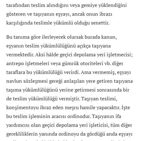
tarafından teslim alındığını veya gemiye yüklendiğini
gösteren ve taşıyanın eşyayı, ancak onun ibrazı
karşılığında teslimle yükümlü olduğu senettir.
Bu tanıma göre ilerleyecek olursak burada kanun,
eşyanın teslim yükümlülüğünü açıkça taşıyana
vermektedir. Aksi hâlde geçici depolama yeri işletmecisi;
antrepo işletmeleri veya gümrük otoriteleri vb. diğer
taraflara bu yükümlülüğü verirdi. Ama vermemiş, eşyayı
navlun sözleşmesi gereği anlaşılan yere getiren taşıyana
taşıma yükümlülüğünü yerine getirmesi sonrasında bir
de teslim yükümlülüğü vermiştir. Taşıyan teslimi,
konşimentoyu ibraz eden meşru hamile yapacaktır. İşte
bu teslim işleminin aracısı ordinodur. Taşıyanın ifa
yardımcısı olan geçici depolama yeri işleticisi, tüm diğer
gerekliliklerin yanında ordinoyu da gördüğü anda eşyayı