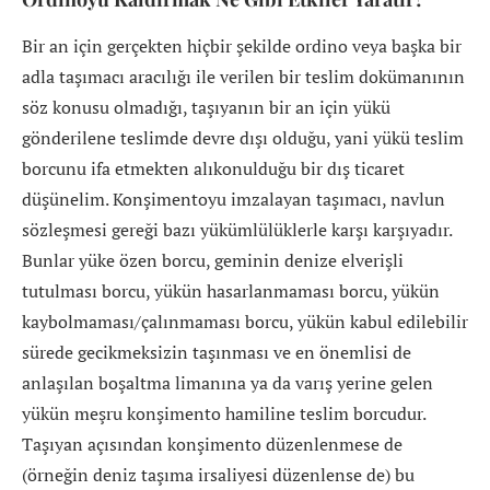
Bir an için gerçekten hiçbir şekilde ordino veya başka bir
adla taşımacı aracılığı ile verilen bir teslim dokümanının
söz konusu olmadığı, taşıyanın bir an için yükü
gönderilene teslimde devre dışı olduğu, yani yükü teslim
borcunu ifa etmekten alıkonulduğu bir dış ticaret
düşünelim. Konşimentoyu imzalayan taşımacı, navlun
sözleşmesi gereği bazı yükümlülüklerle karşı karşıyadır.
Bunlar yüke özen borcu, geminin denize elverişli
tutulması borcu, yükün hasarlanmaması borcu, yükün
kaybolmaması/çalınmaması borcu, yükün kabul edilebilir
sürede gecikmeksizin taşınması ve en önemlisi de
anlaşılan boşaltma limanına ya da varış yerine gelen
yükün meşru konşimento hamiline teslim borcudur.
Taşıyan açısından konşimento düzenlenmese de
(örneğin deniz taşıma irsaliyesi düzenlense de) bu