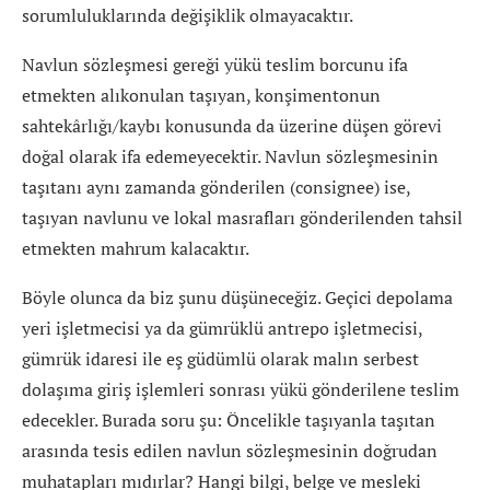
sorumluluklarında değişiklik olmayacaktır.
Navlun sözleşmesi gereği yükü teslim borcunu ifa
etmekten alıkonulan taşıyan, konşimentonun
sahtekârlığı/kaybı konusunda da üzerine düşen görevi
doğal olarak ifa edemeyecektir. Navlun sözleşmesinin
taşıtanı aynı zamanda gönderilen (consignee) ise,
taşıyan navlunu ve lokal masrafları gönderilenden tahsil
etmekten mahrum kalacaktır.
Böyle olunca da biz şunu düşüneceğiz. Geçici depolama
yeri işletmecisi ya da gümrüklü antrepo işletmecisi,
gümrük idaresi ile eş güdümlü olarak malın serbest
dolaşıma giriş işlemleri sonrası yükü gönderilene teslim
edecekler. Burada soru şu: Öncelikle taşıyanla taşıtan
arasında tesis edilen navlun sözleşmesinin doğrudan
muhatapları mıdırlar? Hangi bilgi, belge ve mesleki