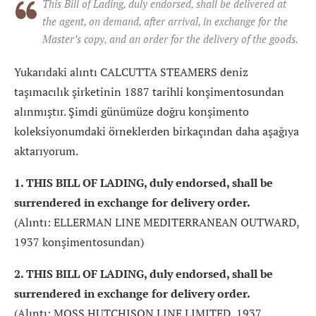
This Bill of Lading, duly endorsed, shall be delivered at
the agent, on demand, after arrival, in exchange for the
Master’s copy, and an order for the delivery of the goods.
Yukarıdaki alıntı CALCUTTA STEAMERS deniz
taşımacılık şirketinin 1887 tarihli konşimentosundan
alınmıştır. Şimdi günümüze doğru konşimento
koleksiyonumdaki örneklerden birkaçından daha aşağıya
aktarıyorum.
1. THIS BILL OF LADING, duly endorsed, shall be
surrendered in exchange for delivery order.
(Alıntı: ELLERMAN LINE MEDITERRANEAN OUTWARD,
1937 konşimentosundan)
2. THIS BILL OF LADING, duly endorsed, shall be
surrendered in exchange for delivery order.
(Alıntı: MOSS HUTCHISON LINE LIMITED, 1937