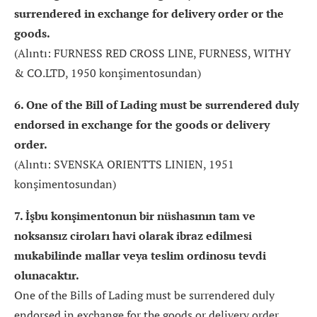
surrendered in exchange for delivery order or the
goods.
(Alıntı: FURNESS RED CROSS LINE, FURNESS, WITHY
& CO.LTD, 1950 konşimentosundan)
6. One of the Bill of Lading must be surrendered duly
endorsed in exchange for the goods or delivery
order.
(Alıntı: SVENSKA ORIENTTS LINIEN, 1951
konşimentosundan)
7. İşbu konşimentonun bir nüshasının tam ve
noksansız ciroları havi olarak ibraz edilmesi
mukabilinde mallar veya teslim ordinosu tevdi
olunacaktır.
One of the Bills of Lading must be surrendered duly
endorsed in exchange for the goods or delivery order.