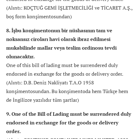
(Alıntı: KOÇTUĞ GEMİ İŞLETMECİLİĞİ ve TİCARET A.Ş.,
boş form konşimentosundan)
8. İşbu konşimentonun bir nüshasının tam ve
noksansız ciroları havi olarak ibraz edilmesi
mukabilinde mallar veya teslim ordinosu tevdi
olunacaktır.
One of this bill of lading must be surrendered duly
endorsed in exchange for the goods or delivery order.
(Alıntı: D.B. Deniz Nakliyatı T.A.O 1958
konşimentosundan. Bu konşimentoda hem Türkçe hem
de İngilizce yazılıdır tüm şartlar)
9. One of the Bill of Lading must be surrendered duly
endorsed in exchange for the goods or delivery
order.