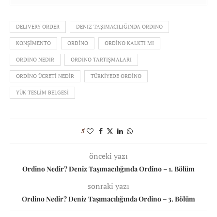
DELIVERY ORDER
DENIZ TAŞIMACILIĞINDA ORDINO
KONŞIMENTO
ORDINO
ORDINO KALKTI MI
ORDINO NEDIR
ORDINO TARTIŞMALARI
ORDINO ÜCRETI NEDIR
TÜRKIYEDE ORDINO
YÜK TESLIM BELGESI
5
önceki yazı
Ordino Nedir? Deniz Taşımacılığında Ordino – 1. Bölüm
sonraki yazı
Ordino Nedir? Deniz Taşımacılığında Ordino – 3. Bölüm