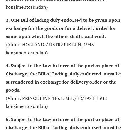
konşimentosundan)
3. One Bill of lading duly endorsed to be given upon
exchange for the goods or for a delivery order for
same upon which the others shall stand void.
(Alıntı: HOLLAND-AUSTRALIE LIJN, 1948
konşimentosundan)
4. Subject to the Law in force at the port or place of
discharge, the Bill of Lading, duly endorsed, must be
surrendered in exchange for delivery order or the
goods.
(Alıntı: PRINCE LINE (No. L/M.1.) 12/1924, 1948
konşimentosundan)
5. Subject to the Law in force at the port or place of
discharge, the Bill of Lading, duly endorsed, must be