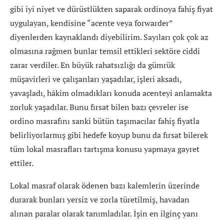
gibi iyi niyet ve dürüstlükten saparak ordinoya fahiş fiyat
uygulayan, kendisine “acente veya forwarder”
diyenlerden kaynaklandı diyebilirim. Sayıları çok çok az
olmasına rağmen bunlar temsil ettikleri sektöre ciddi
zarar verdiler. En büyük rahatsızlığı da gümrük
müşavirleri ve çalışanları yaşadılar, işleri aksadı,
yavaşladı, hâkim olmadıkları konuda acenteyi anlamakta
zorluk yaşadılar. Bunu fırsat bilen bazı çevreler ise
ordino masrafını sanki bütün taşımacılar fahiş fiyatla
belirliyorlarmış gibi hedefe koyup bunu da fırsat bilerek
tüm lokal masrafları tartışma konusu yapmaya gayret
ettiler.
Lokal masraf olarak ödenen bazı kalemlerin üzerinde
durarak bunları yersiz ve zorla türetilmiş, havadan
alınan paralar olarak tanımladılar. İşin en ilginç yanı