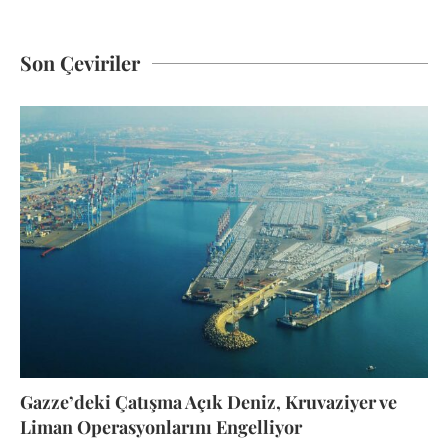
Son Çeviriler
Gazze’deki Çatışma Açık Deniz, Kruvaziyer ve
Liman Operasyonlarını Engelliyor