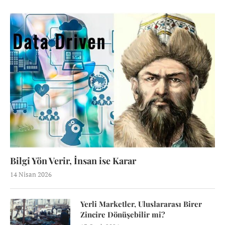
Bilgi Yön Verir, İnsan ise Karar
14 Nisan 2026
Yerli Marketler, Uluslararası Birer
Zincire Dönüşebilir mi?