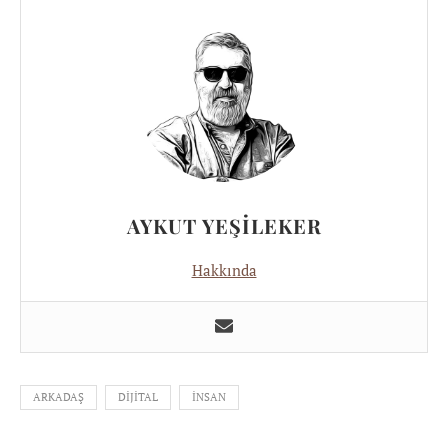
AYKUT YEŞILEKER
Hakkında
ARKADAŞ
DIJITAL
INSAN