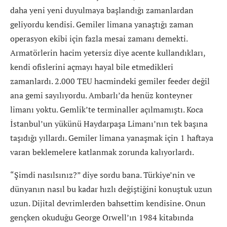
daha yeni yeni duyulmaya başlandığı zamanlardan
geliyordu kendisi. Gemiler limana yanaştığı zaman
operasyon ekibi için fazla mesai zamanı demekti.
Armatörlerin hacim yetersiz diye acente kullandıkları,
kendi ofislerini açmayı hayal bile etmedikleri
zamanlardı. 2.000 TEU hacmindeki gemiler feeder değil
ana gemi sayılıyordu. Ambarlı’da henüz konteyner
limanı yoktu. Gemlik’te terminaller açılmamıştı. Koca
İstanbul’un yükünü Haydarpaşa Limanı’nın tek başına
taşıdığı yıllardı. Gemiler limana yanaşmak için 1 haftaya
varan beklemelere katlanmak zorunda kalıyorlardı.
“Şimdi nasılsınız?” diye sordu bana. Türkiye’nin ve
dünyanın nasıl bu kadar hızlı değiştiğini konuştuk uzun
uzun. Dijital devrimlerden bahsettim kendisine. Onun
gençken okuduğu George Orwell’ın 1984 kitabında