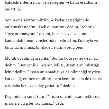
bahsedilenlerin nasıl gerçekleştiği ve hatta eskidiğini
anlattım.
Sonra ona sektörümüzün ne kadar değiştiğini de
anlatmak istedim. “Web quotation” dedim, “robotik
süreç otomasyonu” dedim, insansız ve uzaktan
kumandalı liman vinçlerinden bahsettim. Korkuyla ve
biraz da inanmaz bir ifadeyle dinliyordu beni.
Morali bozulmuştu sanki. “Bunlar kötü şeyler değil ki.”
dedim. “Her yenilik insanın iyiliği, insanların rahatlığı
için.” dedim. “İnsan anlamadığı ya da bilmediği şeyden
korkar, öğrenince ve bilince hem kendini hem de ticareti
çok daha hızlı ve kolay geliştirir.” dedim.
Düşündü bir süre. Sonra “İnsan önemli bizim sektörde,
insansız bu işler yapılamaz.” dedi.