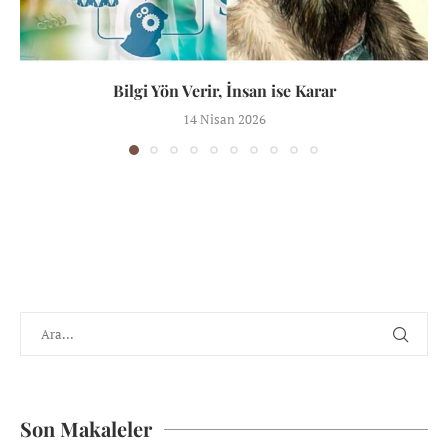
Bilgi Yön Verir, İnsan ise Karar
14 Nisan 2026
Son Makaleler