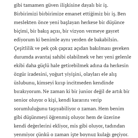
gibi tamamen güven ilişkisine dayalı bir iş.
Birbirimizi birbirimize emanet ettiğimiz bir iş. Ben
meslekten önce yeni başlayan herkese bir düşünce
biçimi, bir bakış açısı, bir vizyon vermeye gayret
ediyorum ki benimle aynı yerden de bakabilsin.
Çeşitlilik ve pek çok çapraz açıdan bakılması gereken
durumda avantaj sahibi olabilmek ve her yeni gelenle
ekibi daha güçlü hale getirebilmek adına da herkesin
özgür iradesini, yoğurt yiyişini, olayları ele alış
üslubunu, kimseyi kırıp incitmeden kendinde
bırakıyorum. Ne zaman ki bir junior değil de artık bir
senior oluyor o kişi, kendi kararını verip
sorumluluğunu taşıyabiliyor o zaman. Hem benim
gibi düşünmeyi öğrenmiş oluyor hem de üzerine
kendi değerlerini ekliyor, mis gibi oluyor, tadından
yenmiyor çünkü o zaman işte boynuz kulağı geçiyor.