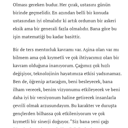
Olması gereken budur. Her çırak, ustasını günün
birinde geçmelidir. En azından belli bir konuda
ustasından iyi olmalıdır ki artık ordunun bir askeri
eksik ama bir generali fazla olmalıdır. Bana göre bu
işin matematiği bu kadar basittir.
Bir de ters mentorluk kavramı var. Aşina olan var mı
bilmem ama çok kıymetli ve çok ihtiyacımız olan bir
kavram olduğuna inanıyorum. Çağımız çok hızlı
değişiyor, teknolojinin hayatımıza etkisi yadsınamaz.
Ben de, öğrenip artacağım, beni besleyecek, bana
ilham verecek, benim vizyonumu etkileyecek ve beni
daha iyi bir versiyonum haline getirecek insanlarla
çevrili olmak arzusundayım. Bu karakter ve duruşta
gençlerden bilhassa çok etkileniyorum ve çok
kıymetli bir sinerji doğuyor. “Siz bana yeni çağı