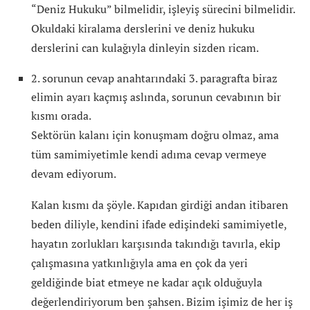
“Deniz Hukuku” bilmelidir, işleyiş sürecini bilmelidir.
Okuldaki kiralama derslerini ve deniz hukuku
derslerini can kulağıyla dinleyin sizden ricam.
2. sorunun cevap anahtarındaki 3. paragrafta biraz
elimin ayarı kaçmış aslında, sorunun cevabının bir
kısmı orada.
Sektörün kalanı için konuşmam doğru olmaz, ama
tüm samimiyetimle kendi adıma cevap vermeye
devam ediyorum.
Kalan kısmı da şöyle. Kapıdan girdiği andan itibaren
beden diliyle, kendini ifade edişindeki samimiyetle,
hayatın zorlukları karşısında takındığı tavırla, ekip
çalışmasına yatkınlığıyla ama en çok da yeri
geldiğinde biat etmeye ne kadar açık olduğuyla
değerlendiriyorum ben şahsen. Bizim işimiz de her iş