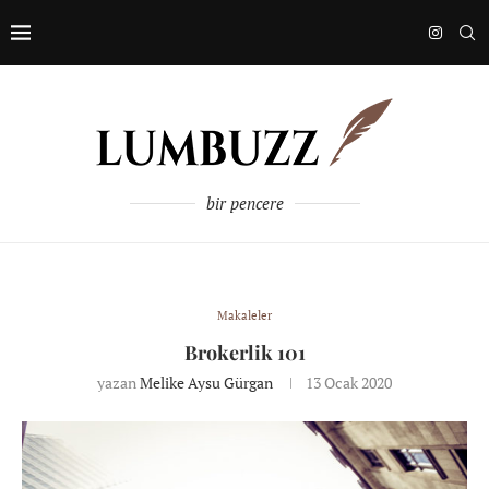
bir pencere
Makaleler
Brokerlik 101
yazan
Melike Aysu Gürgan
13 Ocak 2020