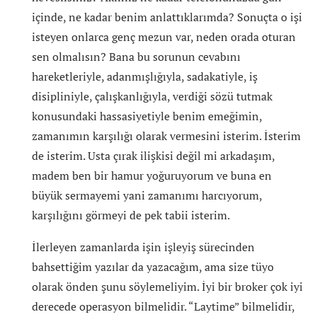
içinde, ne kadar benim anlattıklarımda? Sonuçta o işi
isteyen onlarca genç mezun var, neden orada oturan
sen olmalısın? Bana bu sorunun cevabını
hareketleriyle, adanmışlığıyla, sadakatiyle, iş
disipliniyle, çalışkanlığıyla, verdiği sözü tutmak
konusundaki hassasiyetiyle benim emeğimin,
zamanımın karşılığı olarak vermesini isterim. İsterim
de isterim. Usta çırak ilişkisi değil mi arkadaşım,
madem ben bir hamur yoğuruyorum ve buna en
büyük sermayemi yani zamanımı harcıyorum,
karşılığını görmeyi de pek tabii isterim.
İlerleyen zamanlarda işin işleyiş sürecinden
bahsettiğim yazılar da yazacağım, ama size tüyo
olarak önden şunu söylemeliyim. İyi bir broker çok iyi
derecede operasyon bilmelidir. “Laytime” bilmelidir,