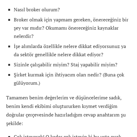
Nasıl broker olurum?
Broker olmak için yapmam gereken, önereceğiniz bir
şey var mıdır? Okumamı önereceğiniz kaynaklar
nelerdir?
İşe alımlarda özellikle nelere dikkat ediyorsunuz ya
da sektör genellikle nelere dikkat ediyor?
Sizinle çalışabilir miyim? Staj yapabilir miyim?
Şirket kurmak için ihtiyacım olan nedir? (Buna çok
gülüyorum.)
Tamamen benim değerlerim ve düşüncelerime sadık,
benim kendi ekibimi oluştururken kıymet verdiğim
doğrular çerçevesinde hazırladığım cevap anahtarım şu
şekilde:
Çok isteyerek! O kadar çok isteyin ki bu usta çırak