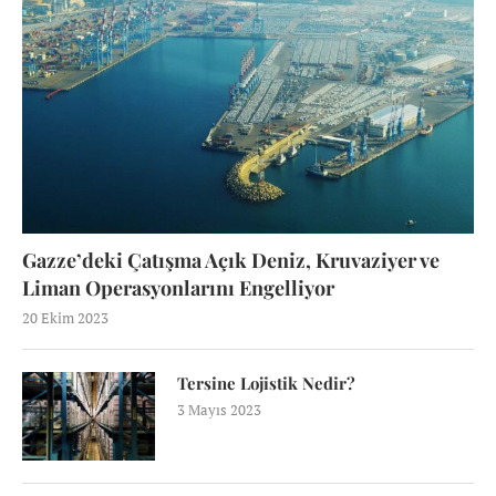
Gazze’deki Çatışma Açık Deniz, Kruvaziyer ve
Liman Operasyonlarını Engelliyor
20 Ekim 2023
Tersine Lojistik Nedir?
3 Mayıs 2023