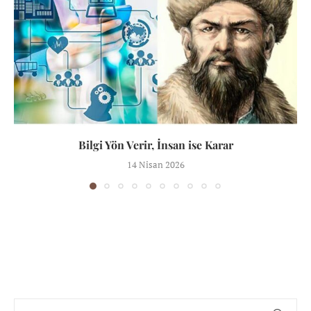
Bilgi Yön Verir, İnsan ise Karar
14 Nisan 2026