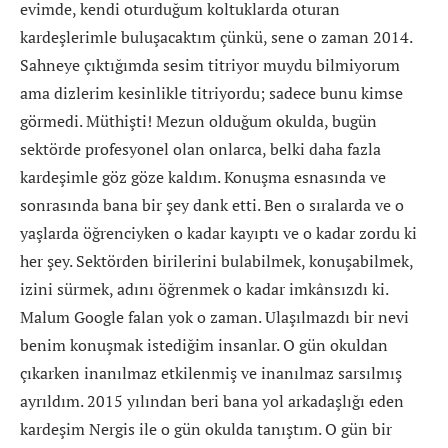
evimde, kendi oturduğum koltuklarda oturan
kardeşlerimle buluşacaktım çünkü, sene o zaman 2014.
Sahneye çıktığımda sesim titriyor muydu bilmiyorum
ama dizlerim kesinlikle titriyordu; sadece bunu kimse
görmedi. Müthişti! Mezun olduğum okulda, bugün
sektörde profesyonel olan onlarca, belki daha fazla
kardeşimle göz göze kaldım. Konuşma esnasında ve
sonrasında bana bir şey dank etti. Ben o sıralarda ve o
yaşlarda öğrenciyken o kadar kayıptı ve o kadar zordu ki
her şey. Sektörden birilerini bulabilmek, konuşabilmek,
izini sürmek, adını öğrenmek o kadar imkânsızdı ki.
Malum Google falan yok o zaman. Ulaşılmazdı bir nevi
benim konuşmak istediğim insanlar. O gün okuldan
çıkarken inanılmaz etkilenmiş ve inanılmaz sarsılmış
ayrıldım. 2015 yılından beri bana yol arkadaşlığı eden
kardeşim Nergis ile o gün okulda tanıştım. O gün bir