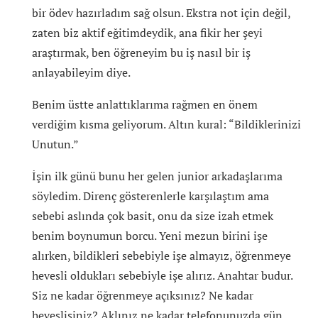
bir ödev hazırladım sağ olsun. Ekstra not için değil,
zaten biz aktif eğitimdeydik, ana fikir her şeyi
araştırmak, ben öğreneyim bu iş nasıl bir iş
anlayabileyim diye.
Benim üstte anlattıklarıma rağmen en önem
verdiğim kısma geliyorum. Altın kural: “Bildiklerinizi
Unutun.”
İşin ilk günü bunu her gelen junior arkadaşlarıma
söyledim. Direnç gösterenlerle karşılaştım ama
sebebi aslında çok basit, onu da size izah etmek
benim boynumun borcu. Yeni mezun birini işe
alırken, bildikleri sebebiyle işe almayız, öğrenmeye
hevesli oldukları sebebiyle işe alırız. Anahtar budur.
Siz ne kadar öğrenmeye açıksınız? Ne kadar
heveslisiniz? Aklınız ne kadar telefonunuzda gün