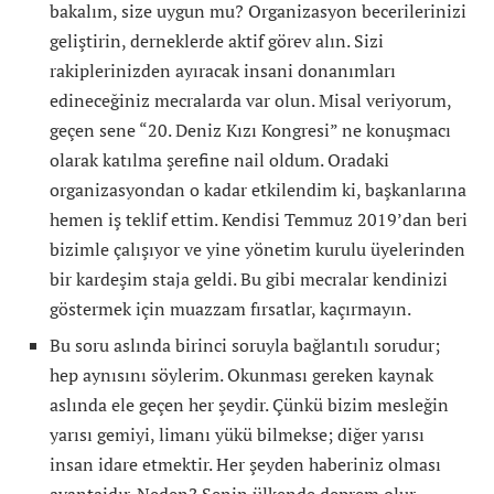
bakalım, size uygun mu? Organizasyon becerilerinizi
geliştirin, derneklerde aktif görev alın. Sizi
rakiplerinizden ayıracak insani donanımları
edineceğiniz mecralarda var olun. Misal veriyorum,
geçen sene “20. Deniz Kızı Kongresi” ne konuşmacı
olarak katılma şerefine nail oldum. Oradaki
organizasyondan o kadar etkilendim ki, başkanlarına
hemen iş teklif ettim. Kendisi Temmuz 2019’dan beri
bizimle çalışıyor ve yine yönetim kurulu üyelerinden
bir kardeşim staja geldi. Bu gibi mecralar kendinizi
göstermek için muazzam fırsatlar, kaçırmayın.
Bu soru aslında birinci soruyla bağlantılı sorudur;
hep aynısını söylerim. Okunması gereken kaynak
aslında ele geçen her şeydir. Çünkü bizim mesleğin
yarısı gemiyi, limanı yükü bilmekse; diğer yarısı
insan idare etmektir. Her şeyden haberiniz olması