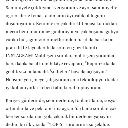
Samimiyete çok kıymet veriyorum ve aynı samimiyetle
öğrencilerle temasta olmanın ayrıcalık olduğunu
düşünüyorum. Benimle en çok direkt teması kurdukları
mecra beni inanılmaz güldürüyor ve çok hoşuma gidiyor
çünkü bu çağımızın nimetlerinden nasıl da harika bir
pratiklikte faydalandıklarının en güzel kanıtı
INSTAGRAM! Muhteşem sorular, muhteşem yorumlar,
bana kahkaha attıran hikâye cevapları; “Kapınıza kadar
geldik sizi bulamadık ‘selfieleri’ havada uçuşuyor.”
Hepsine yetişmeye çalışıyorum ama teknolojiyi o kadar
iyi kullanıyorlar ki ben tabii ki nal topluyorum.
Kariyer günlerinde, seminerlerde, toplantılarda, sosyal
ortamlarda ve pek tabii instagram’da bana sorulan çok
benzer sorulardan yola çıkarak bir derleme yapayım
dedim bu ilk yazıda. “TOP 5” sorularınız şu şekilde: