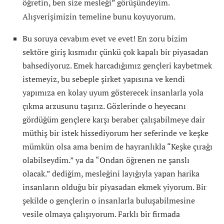
öğretin, ben size mesleği” görüşündeyim.
Alışverişimizin temeline bunu koyuyorum.
Bu soruya cevabım evet ve evet! En zoru bizim
sektöre giriş kısmıdır çünkü çok kapalı bir piyasadan
bahsediyoruz. Emek harcadığımız gençleri kaybetmek
istemeyiz, bu sebeple şirket yapısına ve kendi
yapımıza en kolay uyum gösterecek insanlarla yola
çıkma arzusunu taşırız. Gözlerinde o heyecanı
gördüğüm gençlere karşı beraber çalışabilmeye dair
müthiş bir istek hissediyorum her seferinde ve keşke
mümkün olsa ama benim de hayranlıkla “Keşke çırağı
olabilseydim.” ya da “Ondan öğrenen ne şanslı
olacak.” dediğim, mesleğini layığıyla yapan harika
insanların olduğu bir piyasadan ekmek yiyorum. Bir
şekilde o gençlerin o insanlarla buluşabilmesine
vesile olmaya çalışıyorum. Farklı bir firmada