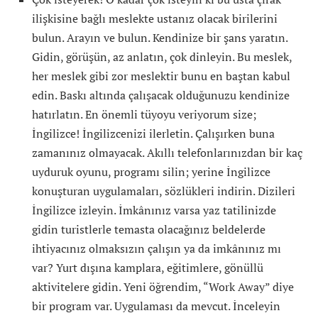
ilişkisine bağlı meslekte ustanız olacak birilerini
bulun. Arayın ve bulun. Kendinize bir şans yaratın.
Gidin, görüşün, az anlatın, çok dinleyin. Bu meslek,
her meslek gibi zor meslektir bunu en baştan kabul
edin. Baskı altında çalışacak olduğunuzu kendinize
hatırlatın. En önemli tüyoyu veriyorum size;
İngilizce! İngilizcenizi ilerletin. Çalışırken buna
zamanınız olmayacak. Akıllı telefonlarınızdan bir kaç
uyduruk oyunu, programı silin; yerine İngilizce
konuşturan uygulamaları, sözlükleri indirin. Dizileri
İngilizce izleyin. İmkânınız varsa yaz tatilinizde
gidin turistlerle temasta olacağınız beldelerde
ihtiyacınız olmaksızın çalışın ya da imkânınız mı
var? Yurt dışına kamplara, eğitimlere, gönüllü
aktivitelere gidin. Yeni öğrendim, “Work Away” diye
bir program var. Uygulaması da mevcut. İnceleyin