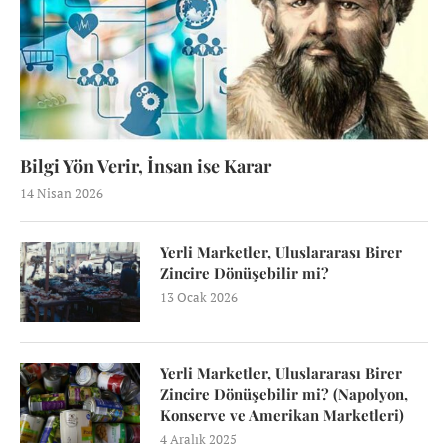
Bilgi Yön Verir, İnsan ise Karar
14 Nisan 2026
Yerli Marketler, Uluslararası Birer
Zincire Dönüşebilir mi?
13 Ocak 2026
Yerli Marketler, Uluslararası Birer
Zincire Dönüşebilir mi? (Napolyon,
Konserve ve Amerikan Marketleri)
4 Aralık 2025