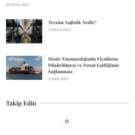
20 Ekim 2023
Tersine Lojistik Nedir?
3 Mayıs 2023
Deniz Taşımacılığında Fiyatların
Düşürülmesi ve Fırsat Eşitliğinin
Sağlanması
5 Mart 2022
Takip Edin