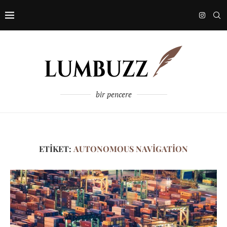
bir pencere
ETIKET:
AUTONOMOUS NAVIGATION