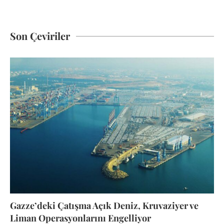
Son Çeviriler
Gazze’deki Çatışma Açık Deniz, Kruvaziyer ve
Liman Operasyonlarını Engelliyor