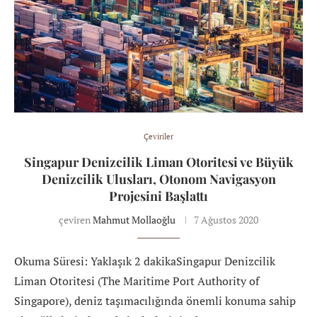
Çeviriler
Singapur Denizcilik Liman Otoritesi ve Büyük
Denizcilik Ulusları, Otonom Navigasyon
Projesini Başlattı
çeviren
Mahmut Mollaoğlu
7 Ağustos 2020
Okuma Süresi: Yaklaşık 2 dakikaSingapur Denizcilik
Liman Otoritesi (The Maritime Port Authority of
Singapore), deniz taşımacılığında önemli konuma sahip