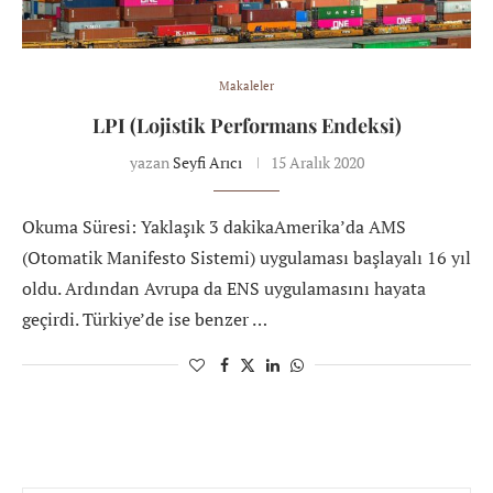
Makaleler
LPI (Lojistik Performans Endeksi)
yazan
Seyfi Arıcı
15 Aralık 2020
Okuma Süresi: Yaklaşık 3 dakikaAmerika’da AMS
(Otomatik Manifesto Sistemi) uygulaması başlayalı 16 yıl
oldu. Ardından Avrupa da ENS uygulamasını hayata
geçirdi. Türkiye’de ise benzer …