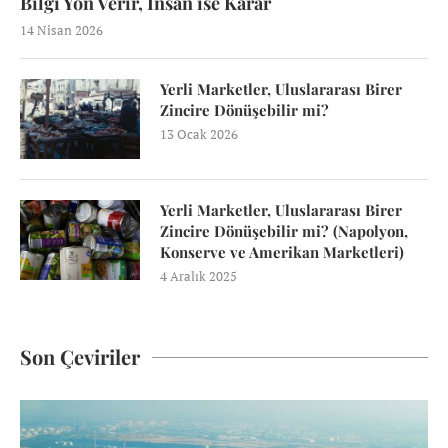
Bilgi Yön Verir, İnsan ise Karar
14 Nisan 2026
Yerli Marketler, Uluslararası Birer
Zincire Dönüşebilir mi?
13 Ocak 2026
Yerli Marketler, Uluslararası Birer
Zincire Dönüşebilir mi? (Napolyon,
Konserve ve Amerikan Marketleri)
4 Aralık 2025
Son Çeviriler