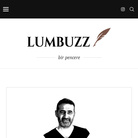
bir pencere