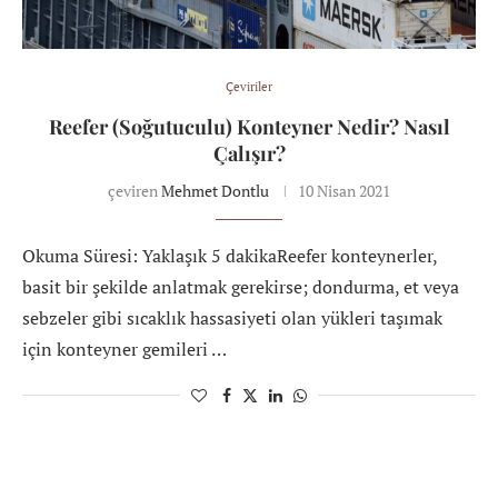
Çeviriler
Reefer (Soğutuculu) Konteyner Nedir? Nasıl
Çalışır?
çeviren
Mehmet Dontlu
10 Nisan 2021
Okuma Süresi: Yaklaşık 5 dakikaReefer konteynerler,
basit bir şekilde anlatmak gerekirse; dondurma, et veya
sebzeler gibi sıcaklık hassasiyeti olan yükleri taşımak
için konteyner gemileri …