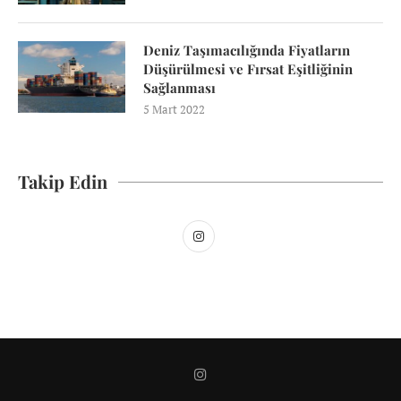
Deniz Taşımacılığında Fiyatların
Düşürülmesi ve Fırsat Eşitliğinin
Sağlanması
5 Mart 2022
Takip Edin