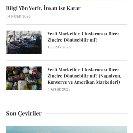
Bilgi Yön Verir, İnsan ise Karar
14 Nisan 2026
Yerli Marketler, Uluslararası Birer
Zincire Dönüşebilir mi?
13 Ocak 2026
Yerli Marketler, Uluslararası Birer
Zincire Dönüşebilir mi? (Napolyon,
Konserve ve Amerikan Marketleri)
4 Aralık 2025
Son Çeviriler