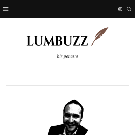
bir pencere