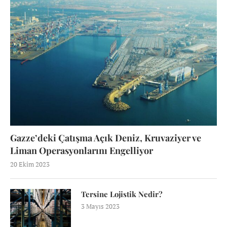
Gazze’deki Çatışma Açık Deniz, Kruvaziyer ve
Liman Operasyonlarını Engelliyor
20 Ekim 2023
Tersine Lojistik Nedir?
3 Mayıs 2023