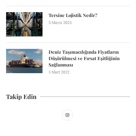
Tersine Lojistik Nedir?
3 Mayıs 2023
Deniz Taşımacılığında Fiyatların
Düşürülmesi ve Fırsat Eşitliğinin
Sağlanması
5 Mart 2022
Takip Edin