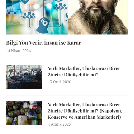
Bilgi Yön Verir, İnsan ise Karar
14 Nisan 2026
Yerli Marketler, Uluslararası Birer
Zincire Dönüşebilir mi?
13 Ocak 2026
Yerli Marketler, Uluslararası Birer
Zincire Dönüşebilir mi? (Napolyon,
Konserve ve Amerikan Marketleri)
4 Aralık 2025