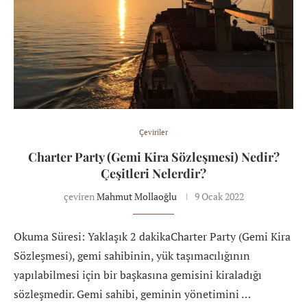
Çeviriler
Charter Party (Gemi Kira Sözleşmesi) Nedir?
Çeşitleri Nelerdir?
çeviren
Mahmut Mollaoğlu
9 Ocak 2022
Okuma Süresi: Yaklaşık 2 dakikaCharter Party (Gemi Kira
Sözleşmesi), gemi sahibinin, yük taşımacılığının
yapılabilmesi için bir başkasına gemisini kiraladığı
sözleşmedir. Gemi sahibi, geminin yönetimini …