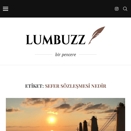
bir pencere
ETIKET:
SEFER SÖZLEŞMESI NEDIR