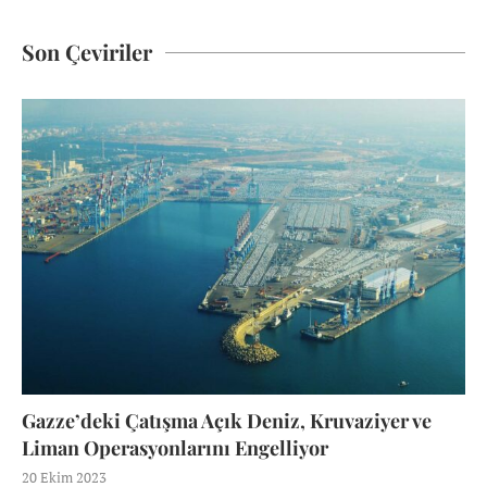
Son Çeviriler
Gazze’deki Çatışma Açık Deniz, Kruvaziyer ve
Liman Operasyonlarını Engelliyor
20 Ekim 2023