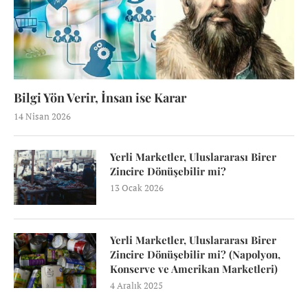
Bilgi Yön Verir, İnsan ise Karar
14 Nisan 2026
Yerli Marketler, Uluslararası Birer
Zincire Dönüşebilir mi?
13 Ocak 2026
Yerli Marketler, Uluslararası Birer
Zincire Dönüşebilir mi? (Napolyon,
Konserve ve Amerikan Marketleri)
4 Aralık 2025