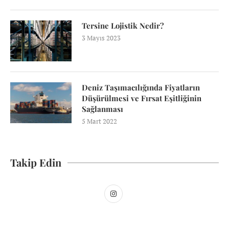
Tersine Lojistik Nedir?
3 Mayıs 2023
Deniz Taşımacılığında Fiyatların
Düşürülmesi ve Fırsat Eşitliğinin
Sağlanması
5 Mart 2022
Takip Edin