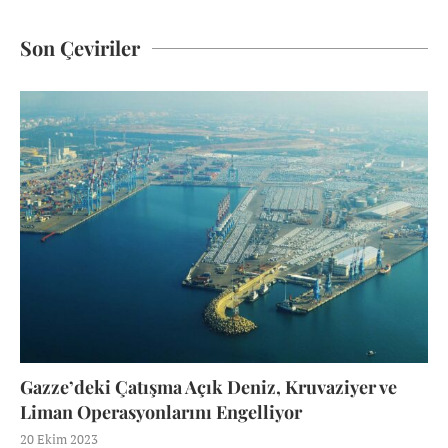
Son Çeviriler
Gazze’deki Çatışma Açık Deniz, Kruvaziyer ve
Liman Operasyonlarını Engelliyor
20 Ekim 2023