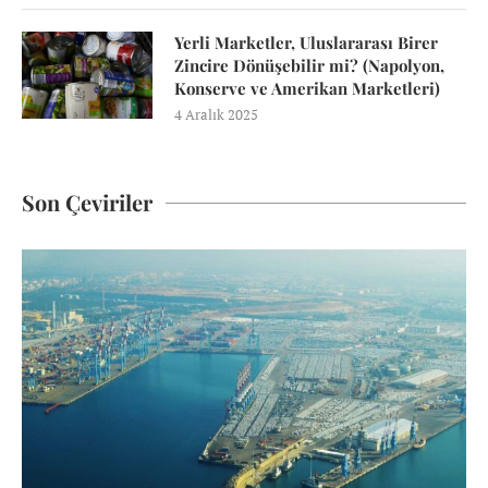
Yerli Marketler, Uluslararası Birer
Zincire Dönüşebilir mi? (Napolyon,
Konserve ve Amerikan Marketleri)
4 Aralık 2025
Son Çeviriler