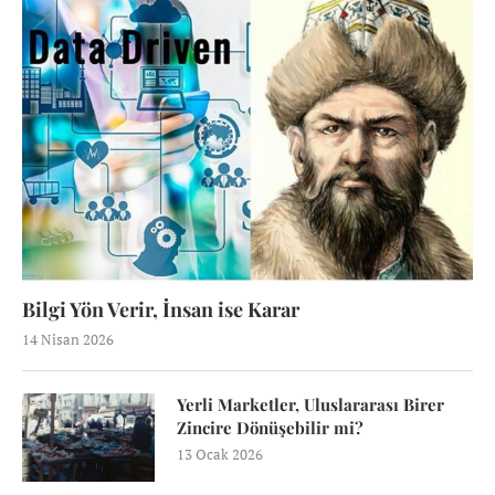
Bilgi Yön Verir, İnsan ise Karar
14 Nisan 2026
Yerli Marketler, Uluslararası Birer
Zincire Dönüşebilir mi?
13 Ocak 2026