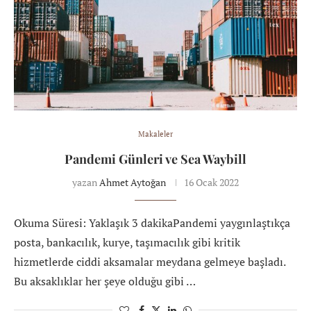
Makaleler
Pandemi Günleri ve Sea Waybill
yazan
Ahmet Aytoğan
16 Ocak 2022
Okuma Süresi: Yaklaşık 3 dakikaPandemi yaygınlaştıkça
posta, bankacılık, kurye, taşımacılık gibi kritik
hizmetlerde ciddi aksamalar meydana gelmeye başladı.
Bu aksaklıklar her şeye olduğu gibi …