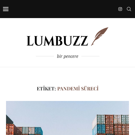
bir pencere
ETIKET:
PANDEMI SÜRECI