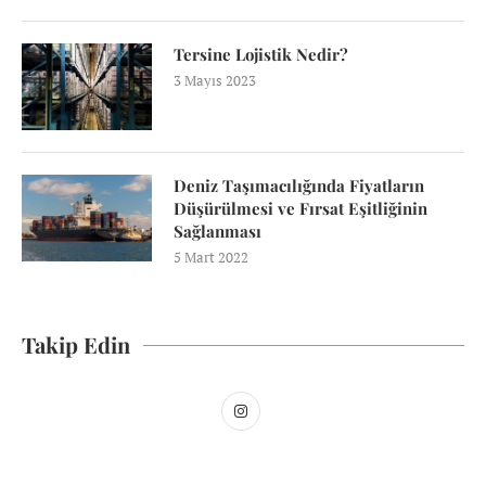
Tersine Lojistik Nedir?
3 Mayıs 2023
Deniz Taşımacılığında Fiyatların
Düşürülmesi ve Fırsat Eşitliğinin
Sağlanması
5 Mart 2022
Takip Edin