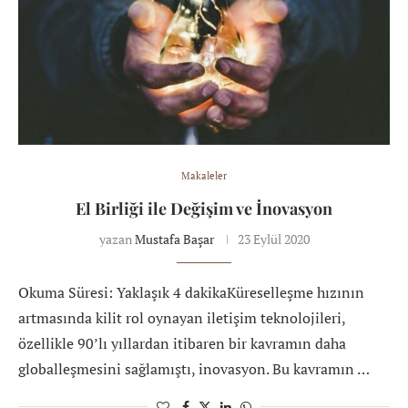
Makaleler
El Birliği ile Değişim ve İnovasyon
yazan
Mustafa Başar
23 Eylül 2020
Okuma Süresi: Yaklaşık 4 dakikaKüreselleşme hızının
artmasında kilit rol oynayan iletişim teknolojileri,
özellikle 90’lı yıllardan itibaren bir kavramın daha
globalleşmesini sağlamıştı, inovasyon. Bu kavramın …