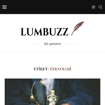
bir pencere
ETIKET:
TEKNOLOJI