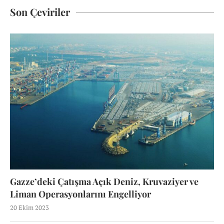
Son Çeviriler
Gazze’deki Çatışma Açık Deniz, Kruvaziyer ve
Liman Operasyonlarını Engelliyor
20 Ekim 2023