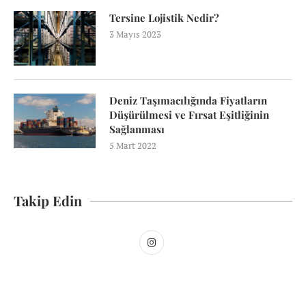
Tersine Lojistik Nedir?
3 Mayıs 2023
Deniz Taşımacılığında Fiyatların
Düşürülmesi ve Fırsat Eşitliğinin
Sağlanması
5 Mart 2022
Takip Edin