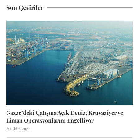
Son Çeviriler
Gazze’deki Çatışma Açık Deniz, Kruvaziyer ve
Liman Operasyonlarını Engelliyor
20 Ekim 2023