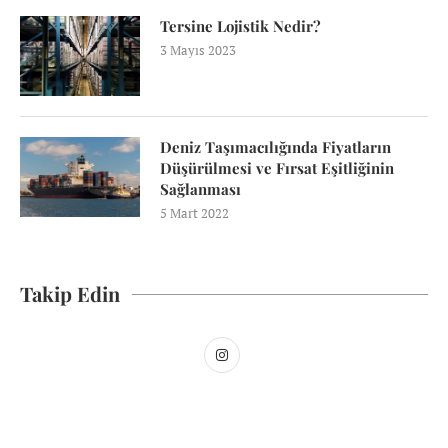
Tersine Lojistik Nedir?
3 Mayıs 2023
Deniz Taşımacılığında Fiyatların
Düşürülmesi ve Fırsat Eşitliğinin
Sağlanması
5 Mart 2022
Takip Edin