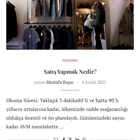
Makaleler
Satış Yapmak Nedir?
yazan
Mustafa Başar
4 Aralık 2022
Okuma Süresi: Yaklaşık 3 dakika80’li ve hatta 90’lı
yılların ortalarına kadar, ülkemizde cadde mağazacılığı
oldukça önemli ve ön plandaydı. Günümüzdeki sayısı
kadar AVM memlekette …