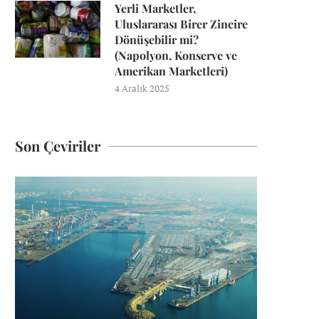
Yerli Marketler,
Uluslararası Birer Zincire
Dönüşebilir mi?
(Napolyon, Konserve ve
Amerikan Marketleri)
4 Aralık 2025
Son Çeviriler