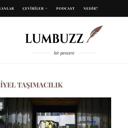
NANLAR
ÇEVİRİLER
PODCAST
NEDİR?
bir pencere
IYEL TAŞIMACILIK