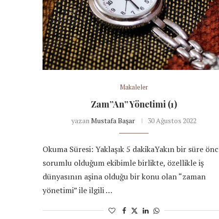
Makaleler
Zam”An” Yönetimi (1)
yazan
Mustafa Başar
30 Ağustos 2022
Okuma Süresi: Yaklaşık 5 dakikaYakın bir süre önc
sorumlu olduğum ekibimle birlikte, özellikle iş
dünyasının aşina olduğu bir konu olan “zaman
yönetimi” ile ilgili …