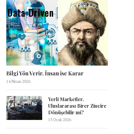
Bilgi Yön Verir, İnsan ise Karar
14 Nisan 2026
Yerli Marketler,
Uluslararası Birer Zincire
Dönüşebilir mi?
13 Ocak 2026