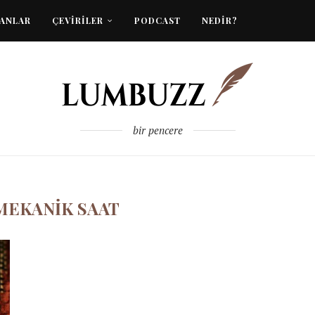
NANLAR
ÇEVİRİLER
PODCAST
NEDİR?
bir pencere
MEKANIK SAAT