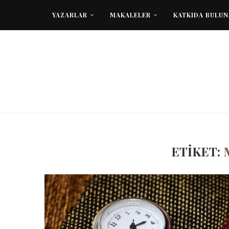
YAZARLAR
MAKALELER
KATKIDA BULU
ETIKET: