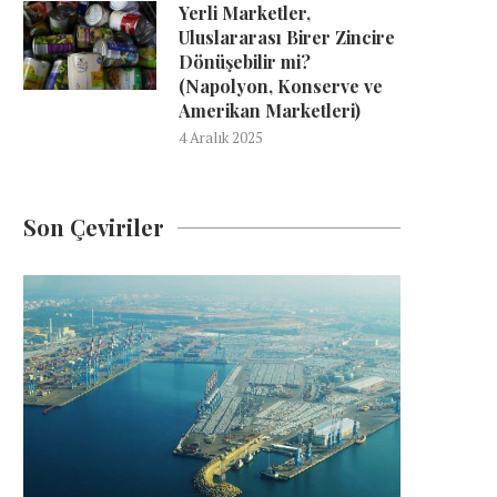
Yerli Marketler,
Uluslararası Birer Zincire
Dönüşebilir mi?
(Napolyon, Konserve ve
Amerikan Marketleri)
4 Aralık 2025
Son Çeviriler