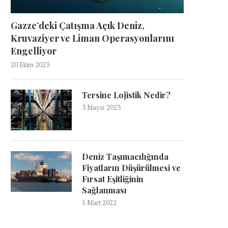
Gazze’deki Çatışma Açık Deniz,
Kruvaziyer ve Liman Operasyonlarını
Engelliyor
20 Ekim 2023
Tersine Lojistik Nedir?
3 Mayıs 2023
Deniz Taşımacılığında
Fiyatların Düşürülmesi ve
Fırsat Eşitliğinin
Sağlanması
5 Mart 2022