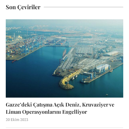
Son Çeviriler
Gazze’deki Çatışma Açık Deniz, Kruvaziyer ve
Liman Operasyonlarını Engelliyor
20 Ekim 2023