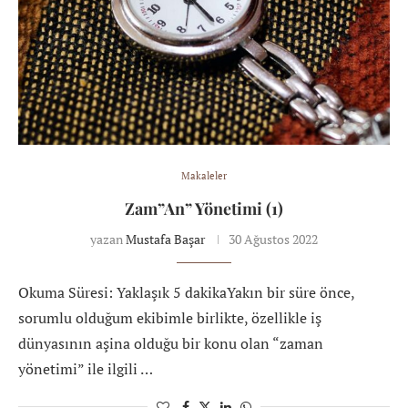
Makaleler
Zam”An” Yönetimi (1)
yazan
Mustafa Başar
30 Ağustos 2022
Okuma Süresi: Yaklaşık 5 dakikaYakın bir süre önce,
sorumlu olduğum ekibimle birlikte, özellikle iş
dünyasının aşina olduğu bir konu olan “zaman
yönetimi” ile ilgili …