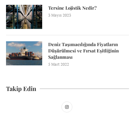
Tersine Lojistik Nedir?
3 Mayıs 2023
Deniz Taşımacılığında Fiyatların
Düşürülmesi ve Fırsat Eşitliğinin
Sağlanması
5 Mart 2022
Takip Edin