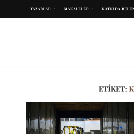
YAZARLAR
MAKALELER
KATKIDA BULU
ETIKET:
K