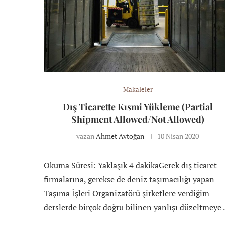
Makaleler
Dış Ticarette Kısmi Yükleme (Partial
Shipment Allowed/Not Allowed)
yazan
Ahmet Aytoğan
10 Nisan 2020
Okuma Süresi: Yaklaşık 4 dakikaGerek dış ticaret
firmalarına, gerekse de deniz taşımacılığı yapan
Taşıma İşleri Organizatörü şirketlere verdiğim
derslerde birçok doğru bilinen yanlışı düzeltmeye