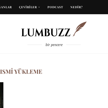
NANLAR
ÇEVİRİLER
PODCAST
NEDİR?
bir pencere
ISMI YÜKLEME