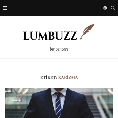
bir pencere
ETIKET:
KARIZMA