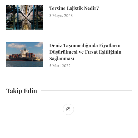
Tersine Lojistik Nedir?
3 Mayıs 2023
Deniz Taşımacılığında Fiyatların
Düşürülmesi ve Fırsat Eşitliğinin
Sağlanması
5 Mart 2022
Takip Edin