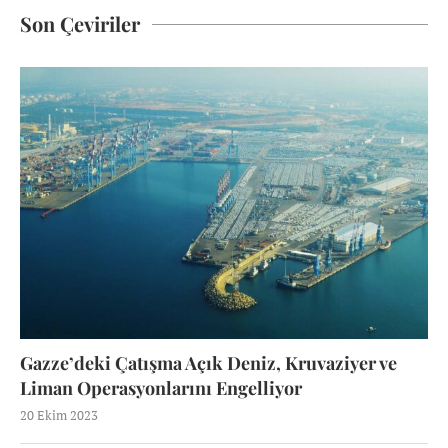
Son Çeviriler
Gazze’deki Çatışma Açık Deniz, Kruvaziyer ve
Liman Operasyonlarını Engelliyor
20 Ekim 2023