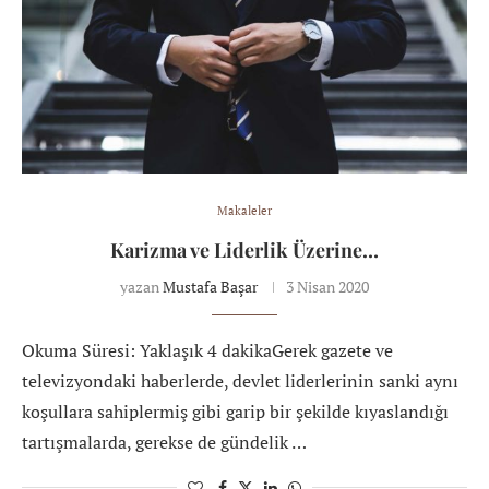
Makaleler
Karizma ve Liderlik Üzerine…
yazan
Mustafa Başar
3 Nisan 2020
Okuma Süresi: Yaklaşık 4 dakikaGerek gazete ve
televizyondaki haberlerde, devlet liderlerinin sanki aynı
koşullara sahiplermiş gibi garip bir şekilde kıyaslandığı
tartışmalarda, gerekse de gündelik …